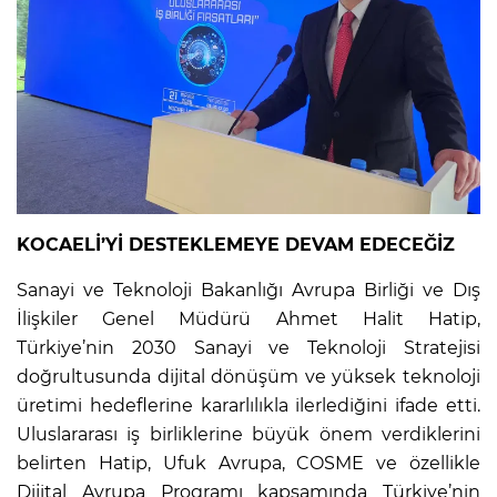
KOCAELİ’Yİ DESTEKLEMEYE DEVAM EDECEĞİZ
Sanayi ve Teknoloji Bakanlığı Avrupa Birliği ve Dış
İlişkiler Genel Müdürü Ahmet Halit Hatip,
Türkiye’nin 2030 Sanayi ve Teknoloji Stratejisi
doğrultusunda dijital dönüşüm ve yüksek teknoloji
üretimi hedeflerine kararlılıkla ilerlediğini ifade etti.
Uluslararası iş birliklerine büyük önem verdiklerini
belirten Hatip, Ufuk Avrupa, COSME ve özellikle
Dijital Avrupa Programı kapsamında Türkiye’nin