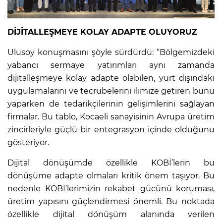
DİJİTALLEŞMEYE KOLAY ADAPTE OLUYORUZ
Ulusoy konuşmasını şöyle sürdürdü: “Bölgemizdeki
yabancı sermaye yatırımları aynı zamanda
dijitalleşmeye kolay adapte olabilen, yurt dışındaki
uygulamalarını ve tecrübelerini ilimize getiren bunu
yaparken de tedarikçilerinin gelişimlerini sağlayan
firmalar. Bu tablo, Kocaeli sanayisinin Avrupa üretim
zincirleriyle güçlü bir entegrasyon içinde olduğunu
gösteriyor.
Dijital dönüşümde özellikle KOBİ’lerin bu
dönüşüme adapte olmaları kritik önem taşıyor. Bu
nedenle KOBİ’lerimizin rekabet gücünü koruması,
üretim yapısını güçlendirmesi önemli. Bu noktada
özellikle dijital dönüşüm alanında verilen