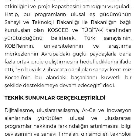
etkinliğini ve proje kapasitesini artırdığını vurguladı.
Hatip, bu programların ulusal eş güdümünün
Sanayi ve Teknoloji Bakanlığı ile Bakanlığın bağlı
kuruluşları olan KOSGEB ve TÜBİTAK tarafından
yürütüldüğünü belirterek, Türk sanayisinin,
KOBİ’lerinin, üniversitelerinin ve araştırma
merkezlerinin Avrupa’daki güçlü paydaşlarla daha
fazla ortak proje geliştirmesini hedeflediklerini ifade
etti, “En büyük 2. ihracata dahil olan sanayi kentimiz
Kocaeli’nin bu alandaki başarılarını kuvvetli bir
şekilde desteklemeye devam edeceğiz” dedi.
TEKNİK SUNUMLAR GERÇEKLEŞTİRİLDİ
Dijitalleşme, uluslararasılaşma, Ar-Ge ve inovasyon
alanlarında yürütülen ulusal ve uluslararası
programlar hakkında farkındalığın artırılmasını, bilgi
paylaşımını ve sanayi firmaları, girişimciler, teknoloji