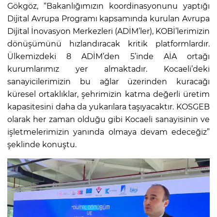
Gökgöz, “Bakanlığımızın koordinasyonunu yaptığı
Dijital Avrupa Programı kapsamında kurulan Avrupa
Dijital İnovasyon Merkezleri (ADİM’ler), KOBİ’lerimizin
dönüşümünü hızlandıracak kritik platformlardır.
Ülkemizdeki 8 ADİM’den 5’inde AİA ortağı
kurumlarımız yer almaktadır. Kocaeli’deki
sanayicilerimizin bu ağlar üzerinden kuracağı
küresel ortaklıklar, şehrimizin katma değerli üretim
kapasitesini daha da yukarılara taşıyacaktır. KOSGEB
olarak her zaman olduğu gibi Kocaeli sanayisinin ve
işletmelerimizin yanında olmaya devam edeceğiz”
şeklinde konuştu.