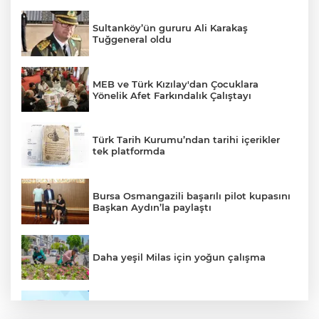
Sultanköy’ün gururu Ali Karakaş
Tuğgeneral oldu
MEB ve Türk Kızılay'dan Çocuklara
Yönelik Afet Farkındalık Çalıştayı
Türk Tarih Kurumu’ndan tarihi içerikler
tek platformda
Bursa Osmangazili başarılı pilot kupasını
Başkan Aydın’la paylaştı
Daha yeşil Milas için yoğun çalışma
TÜBİTAK'tan lisansüstü araştırmacılara