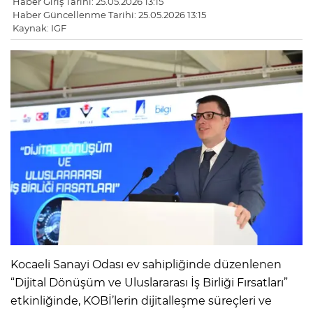
Haber Giriş Tarihi: 25.05.2026 13:15
Haber Güncellenme Tarihi: 25.05.2026 13:15
Kaynak: IGF
Kocaeli Sanayi Odası ev sahipliğinde düzenlenen
“Dijital Dönüşüm ve Uluslararası İş Birliği Fırsatları”
etkinliğinde, KOBİ’lerin dijitalleşme süreçleri ve