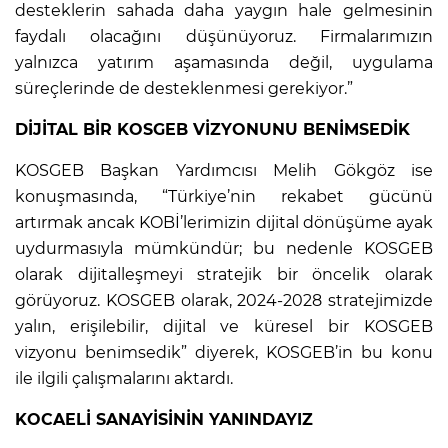
desteklerin sahada daha yaygın hale gelmesinin
faydalı olacağını düşünüyoruz. Firmalarımızın
yalnızca yatırım aşamasında değil, uygulama
süreçlerinde de desteklenmesi gerekiyor.”
DİJİTAL BİR KOSGEB VİZYONUNU BENİMSEDİK
KOSGEB Başkan Yardımcısı Melih Gökgöz ise
konuşmasında, “Türkiye’nin rekabet gücünü
artırmak ancak KOBİ’lerimizin dijital dönüşüme ayak
uydurmasıyla mümkündür; bu nedenle KOSGEB
olarak dijitalleşmeyi stratejik bir öncelik olarak
görüyoruz. KOSGEB olarak, 2024-2028 stratejimizde
yalın, erişilebilir, dijital ve küresel bir KOSGEB
vizyonu benimsedik” diyerek, KOSGEB’in bu konu
ile ilgili çalışmalarını aktardı.
KOCAELİ SANAYİSİNİN YANINDAYIZ