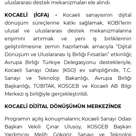
uluslararası destek mekanizmaları ele alındı.
KOCAELİ (İGFA) -
Kocaeli sanayisinin dijital
dönüşüm süreçlerine katkı sağlamak, KOBİ’lerin
ulusal ve uluslararası destek mekanizmalarına
erişimini artırmak ve yeni iş birliklerinin
geliştirilmesine zemin hazırlamak amacıyla “Dijital
Dönüşüm ve Uluslararası İş Birliği Fırsatları” etkinliği;
Avrupa Birliği Türkiye Delegasyonu destekleriyle,
Kocaeli Sanayi Odası (KSO) ev sahipliğinde, T.C.
Sanayi ve Teknoloji Bakanlığı, Avrupa Birliği
Başkanlığı, TÜBİTAK, KOSGEB ve Kocaeli AB Bilgi
Merkezi iş birliğiyle gerçekleştirildi.
KOCAELİ DİJİTAL DÖNÜŞÜMÜN MERKEZİNDE
Programın açılış konuşmalarını; Kocaeli Sanayi Odası
Başkan Vekili Çınar Ulusoy, KOSGEB Başkan
Yardımcısı Melih Gökgöz, Sanayi ve Teknoloji