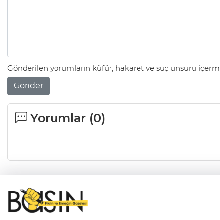
Gönderilen yorumların küfür, hakaret ve suç unsuru içerme
Gönder
Yorumlar (
0
)