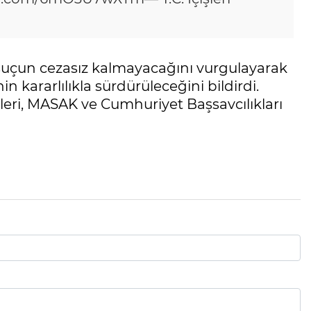
r suçun cezasız kalmayacağını vurgulayarak
 kararlılıkla sürdürüleceğini bildirdi.
ri, MASAK ve Cumhuriyet Başsavcılıkları