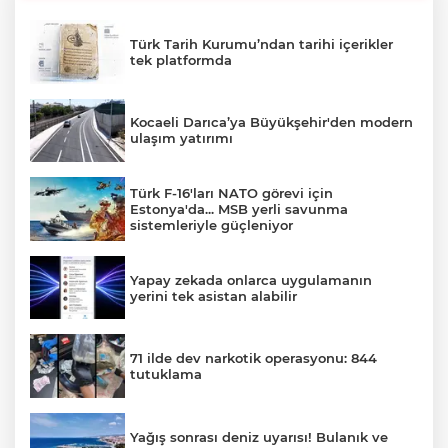
Türk Tarih Kurumu’ndan tarihi içerikler
tek platformda
Kocaeli Darıca’ya Büyükşehir'den modern
ulaşım yatırımı
Türk F-16'ları NATO görevi için
Estonya'da... MSB yerli savunma
sistemleriyle güçleniyor
Yapay zekada onlarca uygulamanın
yerini tek asistan alabilir
71 ilde dev narkotik operasyonu: 844
tutuklama
Yağış sonrası deniz uyarısı! Bulanık ve