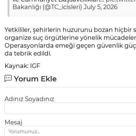
Bakanlığı (@TC_icisleri)
July 5, 2026
Yetkililer, şehirlerin huzurunu bozan hiçbi
organize suç örgütlerine yönelik mücadelenin
Operasyonlarda emeği geçen güvenlik güçle
da tebrik edildi.
Kaynak: IGF
Yorum Ekle
Adınız Soyadınız
Mesaj