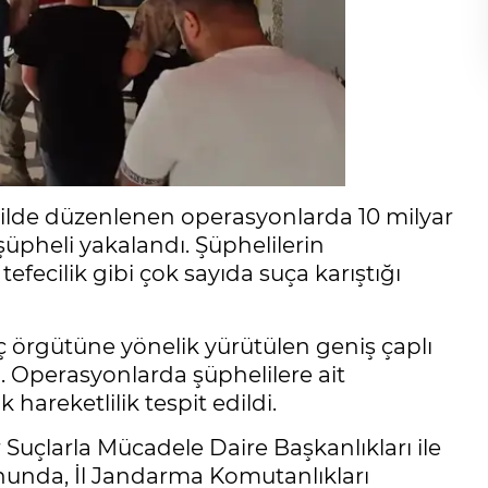
ilde düzenlenen operasyonlarda 10 milyar
şüpheli yakalandı. Şüphelilerin
tefecilik gibi çok sayıda suça karıştığı
uç örgütüne yönelik yürütülen geniş çaplı
. Operasyonlarda şüphelilere ait
hareketlilik tespit edildi.
uçlarla Mücadele Daire Başkanlıkları ile
nunda, İl Jandarma Komutanlıkları