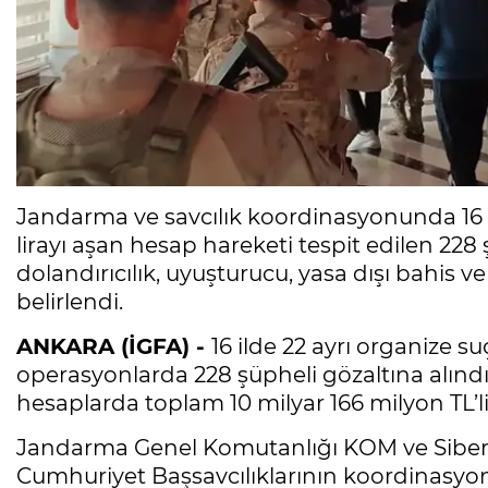
Jandarma ve savcılık koordinasyonunda 16 
lirayı aşan hesap hareketi tespit edilen 228 
dolandırıcılık, uyuşturucu, yasa dışı bahis ve 
belirlendi.
ANKARA (İGFA) -
16 ilde 22 ayrı organize s
operasyonlarda 228 şüpheli gözaltına alındı
hesaplarda toplam 10 milyar 166 milyon TL’lik 
Jandarma Genel Komutanlığı KOM ve Siber S
Cumhuriyet Başsavcılıklarının koordinasyo