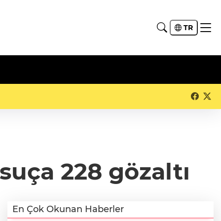
TR
 suça 228 gözaltı
En Çok Okunan Haberler