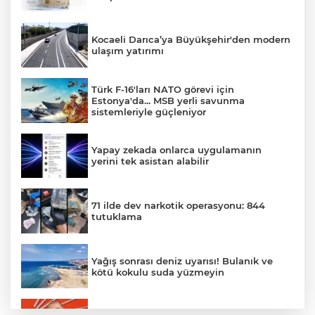
Kocaeli Darıca’ya Büyükşehir'den modern
ulaşım yatırımı
Türk F-16'ları NATO görevi için
Estonya'da... MSB yerli savunma
sistemleriyle güçleniyor
Yapay zekada onlarca uygulamanın
yerini tek asistan alabilir
71 ilde dev narkotik operasyonu: 844
tutuklama
Yağış sonrası deniz uyarısı! Bulanık ve
kötü kokulu suda yüzmeyin