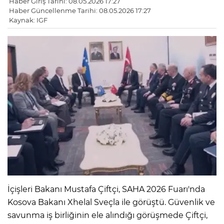
Haber Giriş Tarihi: 08.05.2026 17:27
Haber Güncellenme Tarihi: 08.05.2026 17:27
Kaynak: IGF
İçişleri Bakanı Mustafa Çiftçi, SAHA 2026 Fuarı'nda
Kosova Bakanı Xhelal Sveçla ile görüştü. Güvenlik ve
savunma iş birliğinin ele alındığı görüşmede Çiftçi,