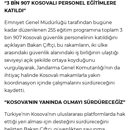
“3 BİN 907 KOSOVALI PERSONEL EĞİTİMLERE
KATILDI”
Emniyet Genel Müdürlüğü tarafından bugüne
kadar düzenlenen 255 eğitim programına toplam 3
bin 907 Kosovalı güvenlik personelinin katıldığını
açıklayan Bakan Çiftçi, bu rakamların, iki ülke
arasındaki güvenlik alanındaki iş birliğinin ulaştığı
seviyeyi açık şekilde ortaya koyduğunu
vurgulayarak, Jandarma Genel Komutanlığı’nın da
ihtiyaç halinde Kosovalı makamlarla yakın
koordinasyon içinde çalışmalarını sürdüreceğini
kaydetti.
“KOSOVA’NIN YANINDA OLMAYI SÜRDÜRECEĞİZ”
Türkiye’nin Kosova’nın uluslararası platformlarda hak
ettiği yeri alması için desteğini sürdüreceğini
belirten Bakan Çiftçi, güvenlikten savunma