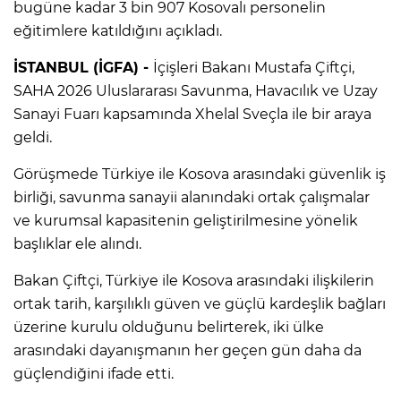
bugüne kadar 3 bin 907 Kosovalı personelin
eğitimlere katıldığını açıkladı.
İSTANBUL (İGFA) -
İçişleri Bakanı Mustafa Çiftçi,
SAHA 2026 Uluslararası Savunma, Havacılık ve Uzay
Sanayi Fuarı kapsamında Xhelal Sveçla ile bir araya
geldi.
Görüşmede Türkiye ile Kosova arasındaki güvenlik iş
birliği, savunma sanayii alanındaki ortak çalışmalar
ve kurumsal kapasitenin geliştirilmesine yönelik
başlıklar ele alındı.
Bakan Çiftçi, Türkiye ile Kosova arasındaki ilişkilerin
ortak tarih, karşılıklı güven ve güçlü kardeşlik bağları
üzerine kurulu olduğunu belirterek, iki ülke
arasındaki dayanışmanın her geçen gün daha da
güçlendiğini ifade etti.