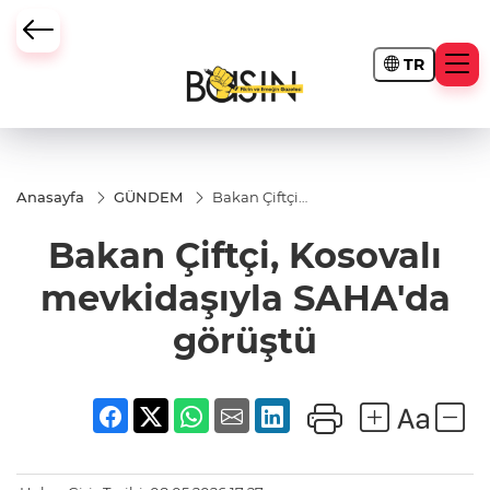
TR
Anasayfa
GÜNDEM
Bakan Çiftçi,
Kosovalı
mevkidaşıyla
Bakan Çiftçi, Kosovalı
SAHA'da
görüştü
mevkidaşıyla SAHA'da
görüştü