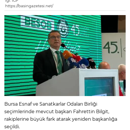
igf: IGF
https://basingazetesi.net/
Bursa Esnaf ve Sanatkarlar Odaları Birliği
seçimlerinde mevcut başkan Fahrettin Bilgit,
rakiplerine büyük fark atarak yeniden başkanlığa
seçildi.