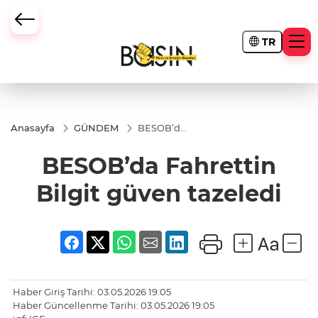
TR
Anasayfa
GÜNDEM
BESOB’da
Fahrettin
Bilgit
BESOB’da Fahrettin
güven
tazeledi
Bilgit güven tazeledi
Haber Giriş Tarihi: 03.05.2026 19:05
Haber Güncellenme Tarihi: 03.05.2026 19:05