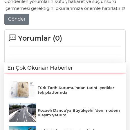
Gönderilen yorumların küfür, hakaret ve suç unsuru
içermemesi gerektiğini okurlarımıza önemle hatırlatırız!
Gönder
Yorumlar (
0
)
En Çok Okunan Haberler
Türk Tarih Kurumu’ndan tarihi içerikler
tek platformda
Kocaeli Darıca’ya Büyükşehir'den modern
ulaşım yatırımı