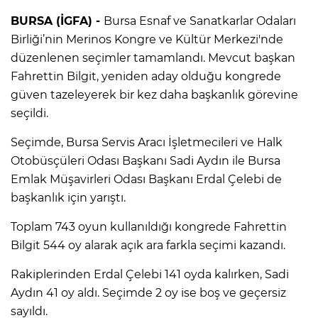
BURSA (İGFA) -
Bursa Esnaf ve Sanatkarlar Odaları
Birliği’nin Merinos Kongre ve Kültür Merkezi'nde
düzenlenen seçimler tamamlandı. Mevcut başkan
Fahrettin Bilgit, yeniden aday olduğu kongrede
güven tazeleyerek bir kez daha başkanlık görevine
seçildi.
Seçimde, Bursa Servis Aracı İşletmecileri ve Halk
Otobüsçüleri Odası Başkanı Sadi Aydın ile Bursa
Emlak Müşavirleri Odası Başkanı Erdal Çelebi de
başkanlık için yarıştı.
Toplam 743 oyun kullanıldığı kongrede Fahrettin
Bilgit 544 oy alarak açık ara farkla seçimi kazandı.
Rakiplerinden Erdal Çelebi 141 oyda kalırken, Sadi
Aydın 41 oy aldı. Seçimde 2 oy ise boş ve geçersiz
sayıldı.