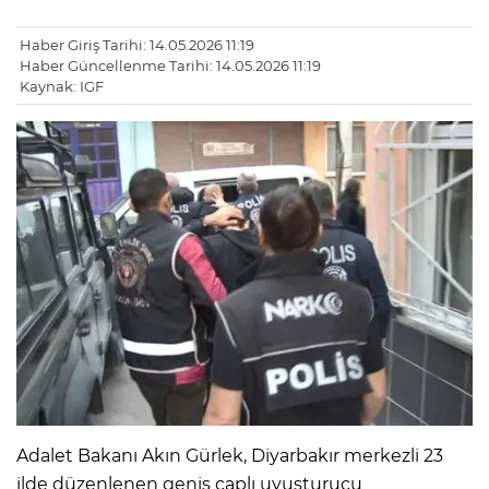
Haber Giriş Tarihi: 14.05.2026 11:19
Haber Güncellenme Tarihi: 14.05.2026 11:19
Kaynak: IGF
Adalet Bakanı Akın Gürlek, Diyarbakır merkezli 23
ilde düzenlenen geniş çaplı uyuşturucu