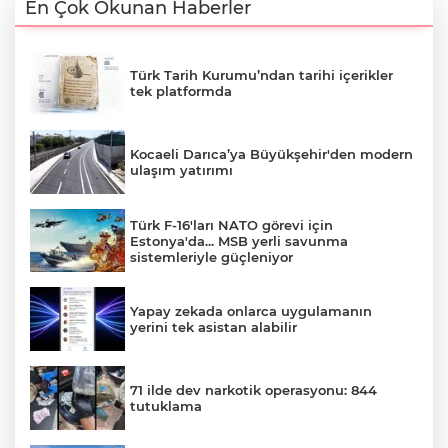
En Çok Okunan Haberler
Türk Tarih Kurumu’ndan tarihi içerikler
tek platformda
Kocaeli Darıca’ya Büyükşehir'den modern
ulaşım yatırımı
Türk F-16'ları NATO görevi için
Estonya'da... MSB yerli savunma
sistemleriyle güçleniyor
Yapay zekada onlarca uygulamanın
yerini tek asistan alabilir
71 ilde dev narkotik operasyonu: 844
tutuklama