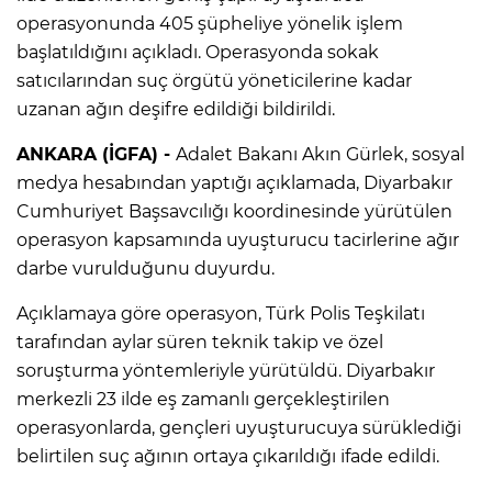
operasyonunda 405 şüpheliye yönelik işlem
başlatıldığını açıkladı. Operasyonda sokak
satıcılarından suç örgütü yöneticilerine kadar
uzanan ağın deşifre edildiği bildirildi.
ANKARA (İGFA) -
Adalet Bakanı Akın Gürlek, sosyal
medya hesabından yaptığı açıklamada, Diyarbakır
Cumhuriyet Başsavcılığı koordinesinde yürütülen
operasyon kapsamında uyuşturucu tacirlerine ağır
darbe vurulduğunu duyurdu.
Açıklamaya göre operasyon, Türk Polis Teşkilatı
tarafından aylar süren teknik takip ve özel
soruşturma yöntemleriyle yürütüldü. Diyarbakır
merkezli 23 ilde eş zamanlı gerçekleştirilen
operasyonlarda, gençleri uyuşturucuya sürüklediği
belirtilen suç ağının ortaya çıkarıldığı ifade edildi.