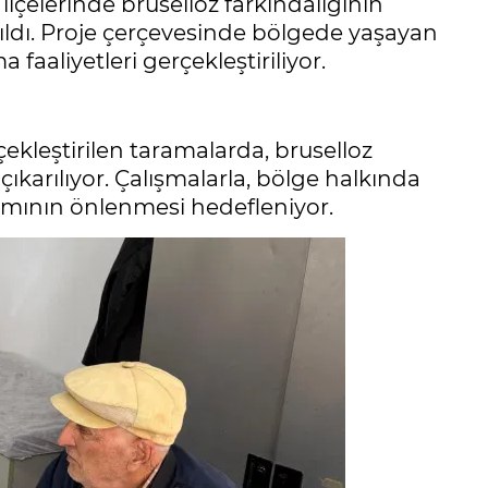
lçelerinde bruselloz farkındalığının
tıldı. Proje çerçevesinde bölgede yaşayan
faaliyetleri gerçekleştiriliyor.
kleştirilen taramalarda, bruselloz
ıkarılıyor. Çalışmalarla, bölge halkında
ılımının önlenmesi hedefleniyor.