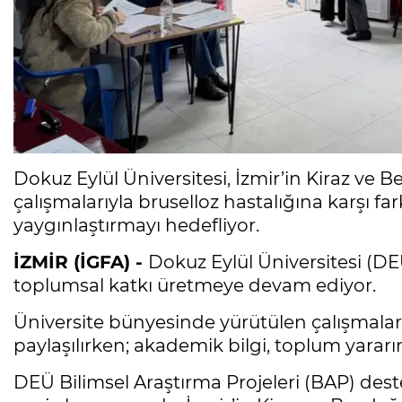
Dokuz Eylül Üniversitesi, İzmir’in Kiraz ve 
çalışmalarıyla bruselloz hastalığına karşı fa
yaygınlaştırmayı hedefliyor.
İZMİR (İGFA) -
Dokuz Eylül Üniversitesi (DEÜ
toplumsal katkı üretmeye devam ediyor.
Üniversite bünyesinde yürütülen çalışmalar, 
paylaşılırken; akademik bilgi, toplum yara
DEÜ Bilimsel Araştırma Projeleri (BAP) des