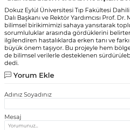
Dokuz Eylül Üniversitesi Tıp Fakültesi Dahil
Dalı Başkanı ve Rektör Yardımcısı Prof. Dr.
bilimsel birikimimizi sahaya yansıtarak top
sorumluluklar arasında gördüklerini belirter
ilgilendiren hastalıklarda erken tanı ve fark
büyük önem taşıyor. Bu projeyle hem bölge 
de bilimsel verilerle desteklenen sürdürülebi
dedi.
Yorum Ekle
Adınız Soyadınız
Mesaj