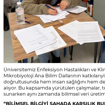
Üniversitemiz Enfeksiyon Hastalıkları ve Klin
Mikrobiyoloji Ana Bilim Dallarının katkılarıy
doğrultusunda hem insan sağlığını hem de çe
alıyor. Bu kapsamda yürütülen çalışmalar, 
sunarken aynı zamanda bilimsel veri üretimi
“BİLİMSEL BİLGİYİ SAHADA KARŞILIK 