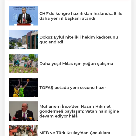
CHP'de kongre hazırlıkları hızlandı... 8 ile
daha yeni il başkanı atandı
Dokuz Eylül nitelikli hekim kadrosunu
güçlendirdi
Daha yeşil Milas için yoğun çalışma
TOFAŞ potada yeni sezonu hazır
Muharrem İnce’den Nâzım Hikmet
göndermeli paylaşım: Vatan hainliğine
devam ediyor hâlâ
MEB ve Türk Kızılay'dan Çocuklara