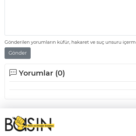
Gönderilen yorumların küfür, hakaret ve suç unsuru içerme
Gönder
Yorumlar (
0
)