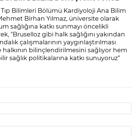
i Tıp Bilimleri Bölümü Kardiyoloji Ana Bilim
 Mehmet Birhan Yılmaz, üniversite olarak
lum sağlığına katkı sunmayı öncelikli
ek, "Bruselloz gibi halk sağlığını yakından
ındalık çalışmalarının yaygınlaştırılması
halkının bilinçlendirilmesini sağlıyor hem
lir sağlık politikalarına katkı sunuyoruz”