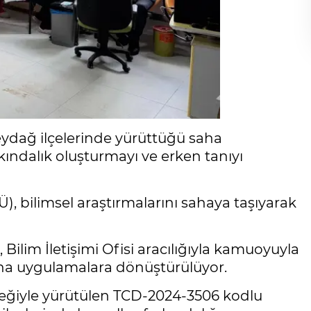
Beydağ ilçelerinde yürüttüğü saha
rkındalık oluşturmayı ve erken tanıyı
), bilimsel araştırmalarını sahaya taşıyarak
Bilim İletişimi Ofisi aracılığıyla kamuoyuyla
rına uygulamalara dönüştürülüyor.
teğiyle yürütülen TCD-2024-3506 kodlu