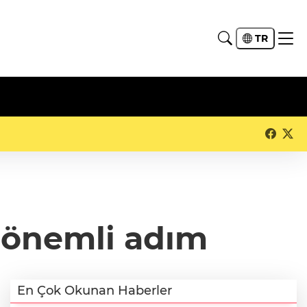
TR
a önemli adım
En Çok Okunan Haberler