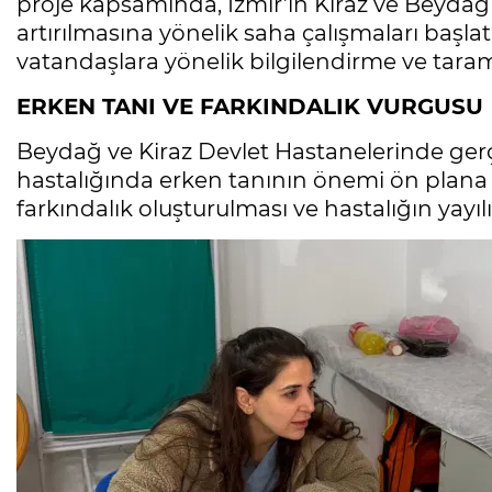
proje kapsamında, İzmir’in Kiraz ve Beydağ i
artırılmasına yönelik saha çalışmaları başla
vatandaşlara yönelik bilgilendirme ve tarama 
ERKEN TANI VE FARKINDALIK VURGUSU
Beydağ ve Kiraz Devlet Hastanelerinde gerçe
hastalığında erken tanının önemi ön plana ç
farkındalık oluşturulması ve hastalığın yay