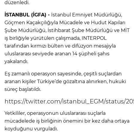
düzenledi.
İSTANBUL (İGFA) -
İstanbul Emniyet Müdürlüğü,
Göçmen Kaçakçılığıyla Mücadele ve Hudut Kapıları
Şube Müdürlüğü, İstihbarat Şube Müdürlüğü ve MİT
iş birliğiyle yürütülen çalışmada, INTERPOL
tarafından kırmızı bülten ve difüzyon mesajıyla
uluslararası seviyede aranan 14 şüpheli şahıs
yakalandı.
Eş zamanlı operasyon sayesinde, çeşitli suçlardan
aranan kişiler Türkiye’de gözaltına alınırken, hukuki
süreç başlatıldı.
https://twitter.com/istanbul_EGM/status/
Yetkililer, operasyonun uluslararası suçlarla
mücadelede iş birliğinin önemini bir kez daha ortaya
koyduğunu vurguladı.