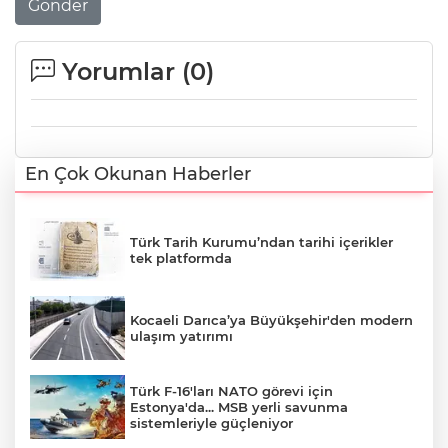
Gönder
Yorumlar (
0
)
En Çok Okunan Haberler
Türk Tarih Kurumu’ndan tarihi içerikler
tek platformda
Kocaeli Darıca’ya Büyükşehir'den modern
ulaşım yatırımı
Türk F-16'ları NATO görevi için
Estonya'da... MSB yerli savunma
sistemleriyle güçleniyor