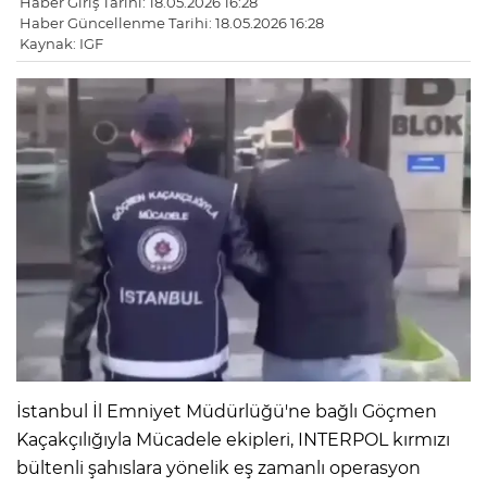
Haber Giriş Tarihi: 18.05.2026 16:28
Haber Güncellenme Tarihi: 18.05.2026 16:28
Kaynak: IGF
İstanbul İl Emniyet Müdürlüğü'ne bağlı Göçmen
Kaçakçılığıyla Mücadele ekipleri, INTERPOL kırmızı
bültenli şahıslara yönelik eş zamanlı operasyon