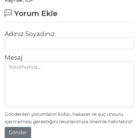
Kaynak: IGF
Yorum Ekle
Adınız Soyadınız
Mesaj
Gönderilen yorumların küfür, hakaret ve suç unsuru
içermemesi gerektiğini okurlarımıza önemle hatırlatırız!
Gönder