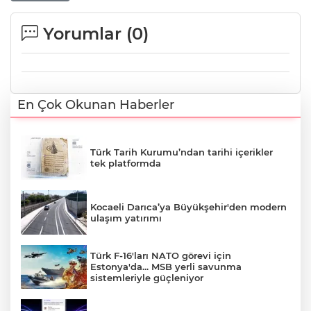
Yorumlar (
0
)
En Çok Okunan Haberler
Türk Tarih Kurumu’ndan tarihi içerikler
tek platformda
Kocaeli Darıca’ya Büyükşehir'den modern
ulaşım yatırımı
Türk F-16'ları NATO görevi için
Estonya'da... MSB yerli savunma
sistemleriyle güçleniyor