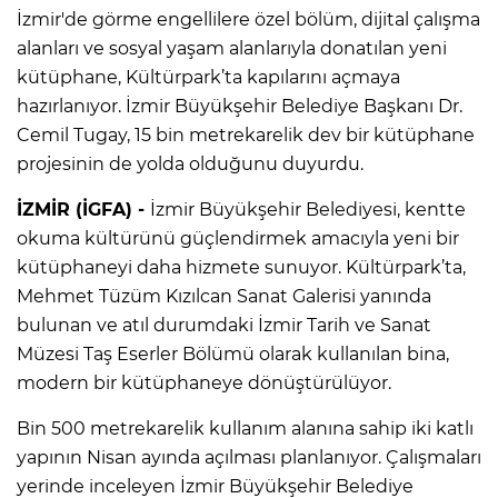
İzmir'de görme engellilere özel bölüm, dijital çalışma
alanları ve sosyal yaşam alanlarıyla donatılan yeni
kütüphane, Kültürpark’ta kapılarını açmaya
hazırlanıyor. İzmir Büyükşehir Belediye Başkanı Dr.
Cemil Tugay, 15 bin metrekarelik dev bir kütüphane
projesinin de yolda olduğunu duyurdu.
İZMİR (İGFA) -
İzmir Büyükşehir Belediyesi, kentte
okuma kültürünü güçlendirmek amacıyla yeni bir
kütüphaneyi daha hizmete sunuyor. Kültürpark’ta,
Mehmet Tüzüm Kızılcan Sanat Galerisi yanında
bulunan ve atıl durumdaki İzmir Tarih ve Sanat
Müzesi Taş Eserler Bölümü olarak kullanılan bina,
modern bir kütüphaneye dönüştürülüyor.
Bin 500 metrekarelik kullanım alanına sahip iki katlı
yapının Nisan ayında açılması planlanıyor. Çalışmaları
yerinde inceleyen İzmir Büyükşehir Belediye