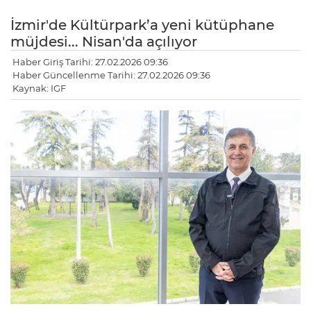
İzmir'de Kültürpark’a yeni kütüphane
müjdesi... Nisan'da açılıyor
Haber Giriş Tarihi: 27.02.2026 09:36
Haber Güncellenme Tarihi: 27.02.2026 09:36
Kaynak: IGF