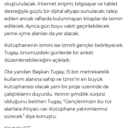
oluşturulacak. İnternet erişimi, bilgisayar ve tablet
desteğiyle güçlü bir dijital altyapı sunulacak; talep
edilen ancak raflarda bulunmayan kitaplar da temin
edilecek. Ayrıca gün boyu vakit geçirilebilecek
yeme-içme alanları da yer alacak.
Kütüphanenin ismini ise İzmirli gençler belirleyecek.
Tugay, önümüzdeki günlerde bir anket
düzenlenebileceğini açıkladı.
Öte yandan Başkan Tugay, 15 bin metrekarelik
kullanım alanına sahip ve İzmir’in en büyük
kütüphanesi olacak yeni bir proje üzerinde de
çalıştıklarını duyurdu. Yerinin şimdilik sürpriz
olduğunu belirten Tugay, “Gençlerimizin bu tür
alanlara ihtiyacı var. Kütüphane yatırımlarımız
sürecek” diye konuştu.