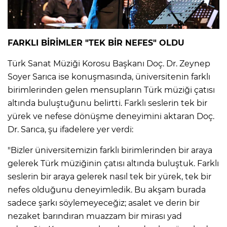
FARKLI BİRİMLER "TEK BİR NEFES" OLDU
Türk Sanat Müziği Korosu Başkanı Doç. Dr. Zeynep
Soyer Sarıca ise konuşmasında, üniversitenin farklı
birimlerinden gelen mensupların Türk müziği çatısı
altında buluştuğunu belirtti. Farklı seslerin tek bir
yürek ve nefese dönüşme deneyimini aktaran Doç.
Dr. Sarıca, şu ifadelere yer verdi:
"Bizler üniversitemizin farklı birimlerinden bir araya
gelerek Türk müziğinin çatısı altında buluştuk. Farklı
seslerin bir araya gelerek nasıl tek bir yürek, tek bir
nefes olduğunu deneyimledik. Bu akşam burada
sadece şarkı söylemeyeceğiz; asalet ve derin bir
nezaket barındıran muazzam bir mirası yad