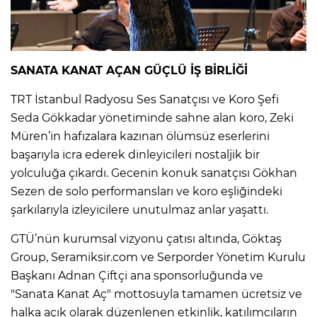
SANATA KANAT AÇAN GÜÇLÜ İŞ BİRLİĞİ
TRT İstanbul Radyosu Ses Sanatçısı ve Koro Şefi
Seda Gökkadar yönetiminde sahne alan koro, Zeki
Müren’in hafızalara kazınan ölümsüz eserlerini
başarıyla icra ederek dinleyicileri nostaljik bir
yolculuğa çıkardı. Gecenin konuk sanatçısı Gökhan
Sezen de solo performansları ve koro eşliğindeki
şarkılarıyla izleyicilere unutulmaz anlar yaşattı.
GTÜ’nün kurumsal vizyonu çatısı altında, Göktaş
Group, Seramiksir.com ve Serporder Yönetim Kurulu
Başkanı Adnan Çiftçi ana sponsorluğunda ve
"Sanata Kanat Aç" mottosuyla tamamen ücretsiz ve
halka açık olarak düzenlenen etkinlik, katılımcıların