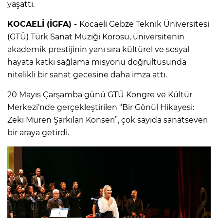
yaşattı.
KOCAELİ (İGFA) -
Kocaeli Gebze Teknik Üniversitesi
(GTÜ) Türk Sanat Müziği Korosu, üniversitenin
akademik prestijinin yanı sıra kültürel ve sosyal
hayata katkı sağlama misyonu doğrultusunda
nitelikli bir sanat gecesine daha imza attı.
20 Mayıs Çarşamba günü GTÜ Kongre ve Kültür
Merkezi’nde gerçekleştirilen “Bir Gönül Hikayesi:
Zeki Müren Şarkıları Konseri”, çok sayıda sanatseveri
bir araya getirdi.