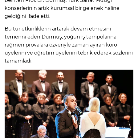
belirten Prof. Dr. Durmuş, Türk Sanat Müziği
konserlerinin artık kurumsal bir gelenek haline
geldiğini ifade etti.
Bu tür etkinliklerin artarak devam etmesini
temenni eden Durmuş, yoğun iş tempolarına
rağmen provalara özveriyle zaman ayıran koro
üyelerini ve öğretim üyelerini tebrik ederek sözlerini
tamamladı.