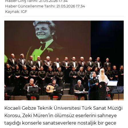
Haber Giriş Tarihi: 21.05.2026 17:34
Haber Güncellenme Tarihi: 21.05.2026 17:34
Kaynak: IGF
Kocaeli Gebze Teknik Üniversitesi Türk Sanat Müziği
Korosu, Zeki Müren’in ölümsüz eserlerini sahneye
taşıdığı konserle sanatseverlere nostaljik bir gece