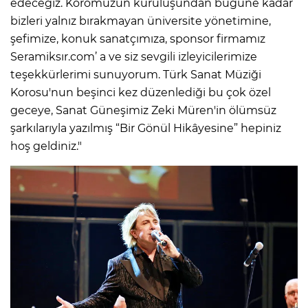
edeceğiz. Koromuzun kuruluşundan bugüne kadar
bizleri yalnız bırakmayan üniversite yönetimine,
şefimize, konuk sanatçımıza, sponsor firmamız
Seramiksır.com’ a ve siz sevgili izleyicilerimize
teşekkürlerimi sunuyorum. Türk Sanat Müziği
Korosu'nun beşinci kez düzenlediği bu çok özel
geceye, Sanat Güneşimiz Zeki Müren'in ölümsüz
şarkılarıyla yazılmış “Bir Gönül Hikâyesine” hepiniz
hoş geldiniz."