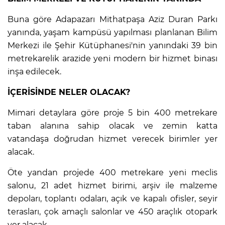
Buna göre Adapazarı Mithatpaşa Aziz Duran Parkı
yanında, yaşam kampüsü yapılması planlanan Bilim
Merkezi ile Şehir Kütüphanesi'nin yanındaki 39 bin
metrekarelik arazide yeni modern bir hizmet binası
inşa edilecek.
İÇERİSİNDE NELER OLACAK?
Mimari detaylara göre proje 5 bin 400 metrekare
taban alanına sahip olacak ve zemin katta
vatandaşa doğrudan hizmet verecek birimler yer
alacak.
Öte yandan projede 400 metrekare yeni meclis
salonu, 21 adet hizmet birimi, arşiv ile malzeme
depoları, toplantı odaları, açık ve kapalı ofisler, seyir
terasları, çok amaçlı salonlar ve 450 araçlık otopark
yer alacak.