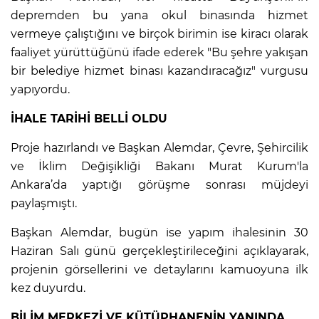
depremden bu yana okul binasında hizmet
vermeye çalıştığını ve birçok birimin ise kiracı olarak
faaliyet yürüttüğünü ifade ederek "Bu şehre yakışan
bir belediye hizmet binası kazandıracağız" vurgusu
yapıyordu.
İHALE TARİHİ BELLİ OLDU
Proje hazırlandı ve Başkan Alemdar, Çevre, Şehircilik
ve İklim Değişikliği Bakanı Murat Kurum'la
Ankara’da yaptığı görüşme sonrası müjdeyi
paylaşmıştı.
Başkan Alemdar, bugün ise yapım ihalesinin 30
Haziran Salı günü gerçekleştirileceğini açıklayarak,
projenin görsellerini ve detaylarını kamuoyuna ilk
kez duyurdu.
BİLİM MERKEZİ VE KÜTÜPHANENİN YANINDA