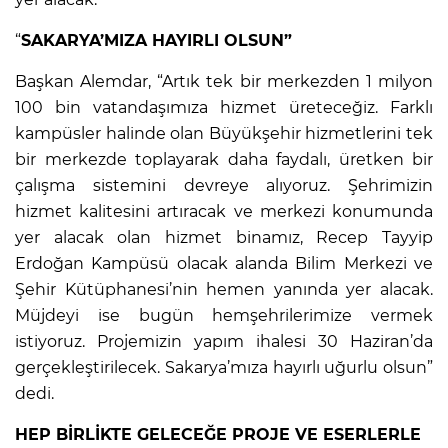
“
SAKARYA’MIZA HAYIRLI OLSUN”
Başkan Alemdar, “Artık tek bir merkezden 1 milyon
100 bin vatandaşımıza hizmet üreteceğiz. Farklı
kampüsler halinde olan Büyükşehir hizmetlerini tek
bir merkezde toplayarak daha faydalı, üretken bir
çalışma sistemini devreye alıyoruz. Şehrimizin
hizmet kalitesini artıracak ve merkezi konumunda
yer alacak olan hizmet binamız, Recep Tayyip
Erdoğan Kampüsü olacak alanda Bilim Merkezi ve
Şehir Kütüphanesi’nin hemen yanında yer alacak.
Müjdeyi ise bugün hemşehrilerimize vermek
istiyoruz. Projemizin yapım ihalesi 30 Haziran’da
gerçekleştirilecek. Sakarya’mıza hayırlı uğurlu olsun”
dedi.
HEP BİRLİKTE GELECEĞE PROJE VE ESERLERLE