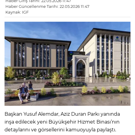
Haber Giriş Tarihi: 22.05.2026 11:47
Haber Güncellenme Tarihi: 22.05.2026 11:47
Kaynak: IGF
Başkan Yusuf Alemdar, Aziz Duran Parkı yanında
inşa edilecek yeni Büyükşehir Hizmet Binası’nın
detaylarını ve görsellerini kamuoyuyla paylaştı.