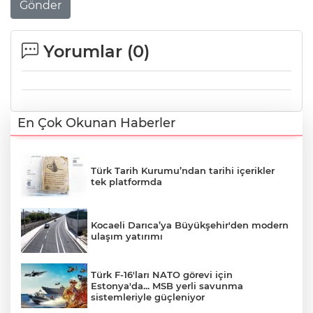
Gönder
Yorumlar (
0
)
En Çok Okunan Haberler
Türk Tarih Kurumu’ndan tarihi içerikler
tek platformda
Kocaeli Darıca’ya Büyükşehir'den modern
ulaşım yatırımı
Türk F-16'ları NATO görevi için
Estonya'da... MSB yerli savunma
sistemleriyle güçleniyor