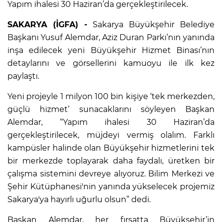
Yapım ihalesi 30 Haziran’da gerçekleştirilecek.
SAKARYA (İGFA) -
Sakarya Büyükşehir Belediye
Başkanı Yusuf Alemdar, Aziz Duran Parkı’nın yanında
inşa edilecek yeni Büyükşehir Hizmet Binası’nın
detaylarını ve görsellerini kamuoyu ile ilk kez
paylaştı.
Yeni projeyle 1 milyon 100 bin kişiye ‘tek merkezden,
güçlü hizmet’ sunacaklarını söyleyen Başkan
Alemdar, “Yapım ihalesi 30 Haziran’da
gerçekleştirilecek, müjdeyi vermiş olalım. Farklı
kampüsler halinde olan Büyükşehir hizmetlerini tek
bir merkezde toplayarak daha faydalı, üretken bir
çalışma sistemini devreye alıyoruz. Bilim Merkezi ve
Şehir Kütüphanesi'nin yanında yükselecek projemiz
Sakarya'ya hayırlı uğurlu olsun” dedi.
Başkan Alemdar, her fırsatta Büyükşehir’in