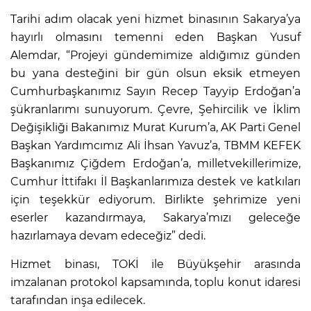
Tarihi adım olacak yeni hizmet binasının Sakarya’ya
hayırlı olmasını temenni eden Başkan Yusuf
Alemdar, “Projeyi gündemimize aldığımız günden
bu yana desteğini bir gün olsun eksik etmeyen
Cumhurbaşkanımız Sayın Recep Tayyip Erdoğan’a
şükranlarımı sunuyorum. Çevre, Şehircilik ve İklim
Değişikliği Bakanımız Murat Kurum’a, AK Parti Genel
Başkan Yardımcımız Ali İhsan Yavuz’a, TBMM KEFEK
Başkanımız Çiğdem Erdoğan’a, milletvekillerimize,
Cumhur İttifakı İl Başkanlarımıza destek ve katkıları
için teşekkür ediyorum. Birlikte şehrimize yeni
eserler kazandırmaya, Sakarya’mızı geleceğe
hazırlamaya devam edeceğiz” dedi.
Hizmet binası, TOKİ ile Büyükşehir arasında
imzalanan protokol kapsamında, toplu konut idaresi
tarafından inşa edilecek.