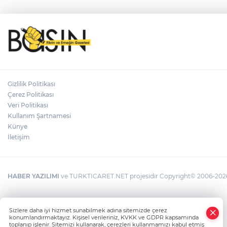
Gizlilik Politikası
Çerez Politikası
Veri Politikası
Kullanım Şartnamesi
Künye
İletişim
HABER YAZILIMI
ve TURKTICARET.NET projesidir Copyright© 2006-2026 T
Sizlere daha iyi hizmet sunabilmek adına sitemizde çerez
konumlandırmaktayız. Kişisel verileriniz, KVKK ve GDPR kapsamında
toplanıp işlenir. Sitemizi kullanarak, çerezleri kullanmamızı kabul etmiş