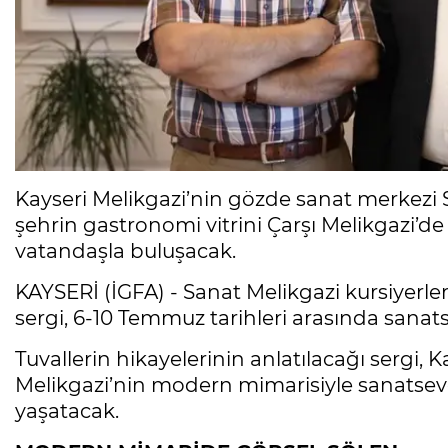
Kayseri Melikgazi’nin gözde sanat merkezi Sa
şehrin gastronomi vitrini Çarşı Melikgazi’d
vatandaşla buluşacak.
KAYSERİ (İGFA) - Sanat Melikgazi kursiyerler
sergi, 6-10 Temmuz tarihleri arasında sanats
Tuvallerin hikayelerinin anlatılacağı sergi, 
Melikgazi’nin modern mimarisiyle sanatseve
yaşatacak.