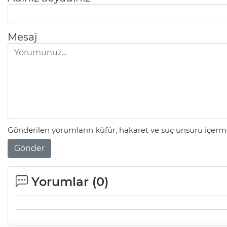
Mesaj
Gönderilen yorumların küfür, hakaret ve suç unsuru içerme
Gönder
Yorumlar (
0
)