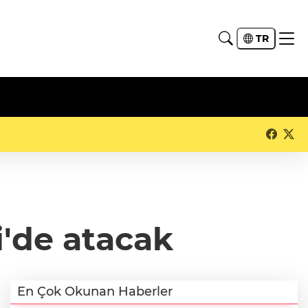
TR
i'de atacak
En Çok Okunan Haberler