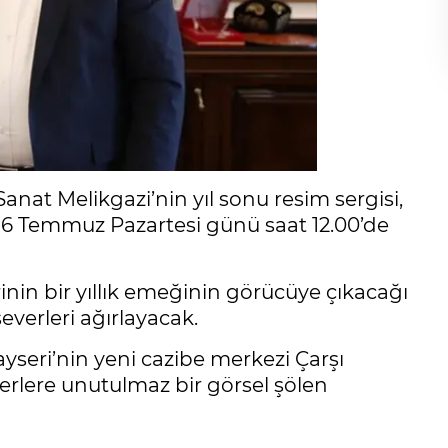
nat Melikgazi’nin yıl sonu resim sergisi,
e 6 Temmuz Pazartesi günü saat 12.00’de
inin bir yıllık emeğinin görücüye çıkacağı
everleri ağırlayacak.
Kayseri’nin yeni cazibe merkezi Çarşı
rlere unutulmaz bir görsel şölen