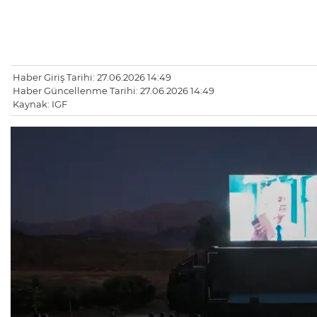
Haber Giriş Tarihi: 27.06.2026 14:49
Haber Güncellenme Tarihi: 27.06.2026 14:49
Kaynak: IGF