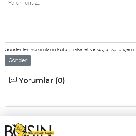
Gönderilen yorumların küfür, hakaret ve suç unsuru içerme
Gönder
Yorumlar (
0
)