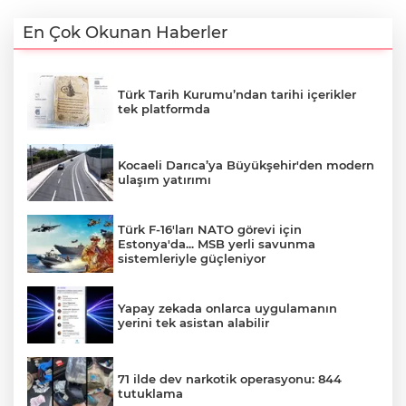
En Çok Okunan Haberler
Türk Tarih Kurumu’ndan tarihi içerikler
tek platformda
Kocaeli Darıca’ya Büyükşehir'den modern
ulaşım yatırımı
Türk F-16'ları NATO görevi için
Estonya'da... MSB yerli savunma
sistemleriyle güçleniyor
Yapay zekada onlarca uygulamanın
yerini tek asistan alabilir
71 ilde dev narkotik operasyonu: 844
tutuklama