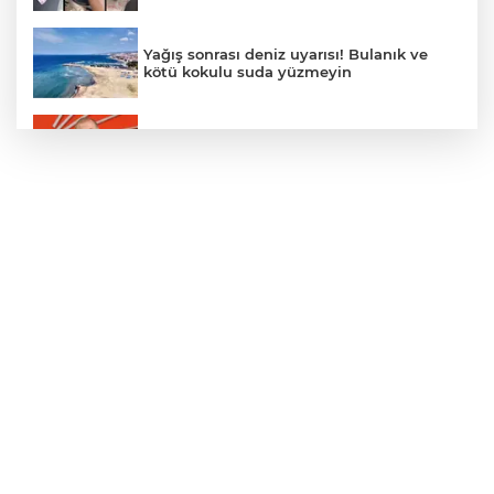
Yağış sonrası deniz uyarısı! Bulanık ve
kötü kokulu suda yüzmeyin
Gürsel Tekin’den 'tutarlılık' mesajı... Tarihi
meselelerde pusula net olmalı
Türkiye ile Vietnam arasında 'hava'da
yeni dönem... Sefer kapasitesi artırıldı
Adalet Bakanı Gürlek: Behçet Oktay'ın
şüpheli ölümü yeniden kapsamlı şekilde
incelenecek
Görevden uzaklaştırılan Utku Caner
Çaykara hakkında tahliye kararı