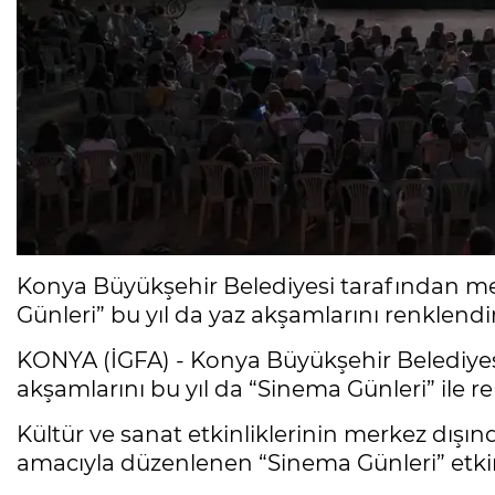
Konya Büyükşehir Belediyesi tarafından me
Günleri” bu yıl da yaz akşamlarını renklendir
KONYA (İGFA) - Konya Büyükşehir Belediyesi
akşamlarını bu yıl da “Sinema Günleri” ile re
Kültür ve sanat etkinliklerinin merkez dışın
amacıyla düzenlenen “Sinema Günleri” etkinl