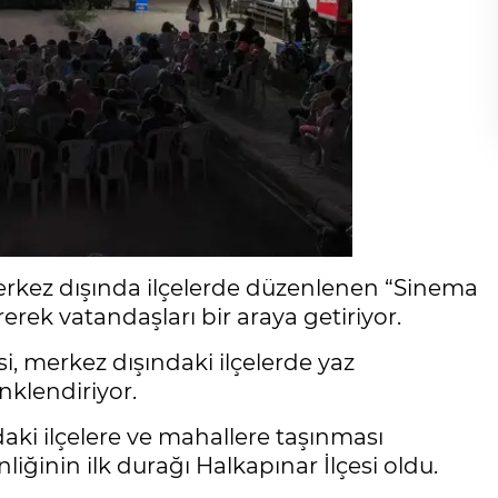
rkez dışında ilçelerde düzenlenen “Sinema
erek vatandaşları bir araya getiriyor.
, merkez dışındaki ilçelerde yaz
nklendiriyor.
daki ilçelere ve mahallere taşınması
iğinin ilk durağı Halkapınar İlçesi oldu.