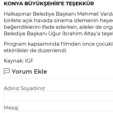
KONYA BÜYÜKŞEHİR’E TEŞEKKÜR
Halkapınar Belediye Başkanı Mehmet Vardar’
birlikte açık havada sinema izlemenin heyec
beğendiklerini ifade ederken, aileler de o
Belediye Başkanı Uğur İbrahim Altay’a teşek
Program kapsamında filmden önce çocuklara
etkinlikler de düzenlendi.
Kaynak: IGF
Yorum Ekle
Adınız Soyadınız
Mesaj