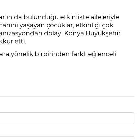
ın da bulunduğu etkinlikte aileleriyle
anını yaşayan çocuklar, etkinliği çok
rganizasyondan dolayı Konya Büyükşehir
kür etti.
 yönelik birbirinden farklı eğlenceli