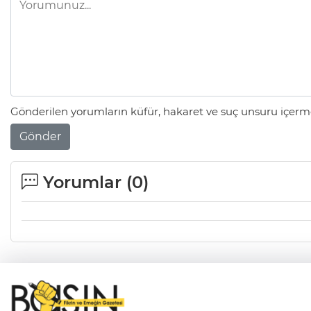
Gönderilen yorumların küfür, hakaret ve suç unsuru içerme
Gönder
Yorumlar (
0
)