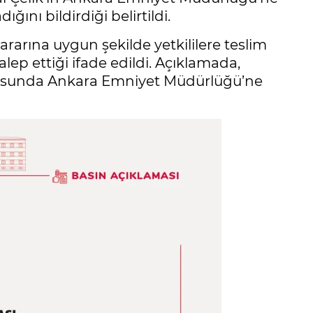
nı bildirdiği belirtildi.
arına uygun şekilde yetkililere teslim
alep ettiği ifade edildi. Açıklamada,
nusunda Ankara Emniyet Müdürlüğü’ne