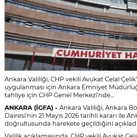
Ankara Valiliği, CHP vekili Avukat Celal Çe
uygulanması için Ankara Emniyet Müdürlüğü’
tahliye için CHP Genel Merkezi'nde...
ANKARA (İGFA) -
Ankara Valiliği, Ankara 
Dairesi’nin 21 Mayıs 2026 tarihli kararı ile An
doğrultusunda harekete geçildiğini açıkladı
Valilik açıklamasında, CHP vekili Avukat Ce