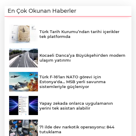
En Çok Okunan Haberler
Türk Tarih Kurumu’ndan tarihi içerikler
tek platformda
Kocaeli Darıca’ya Büyükşehir'den modern
ulaşım yatırımı
Türk F-16'ları NATO görevi için
Estonya'da... MSB yerli savunma
sistemleriyle güçleniyor
Yapay zekada onlarca uygulamanın
yerini tek asistan alabilir
71 ilde dev narkotik operasyonu: 844
tutuklama