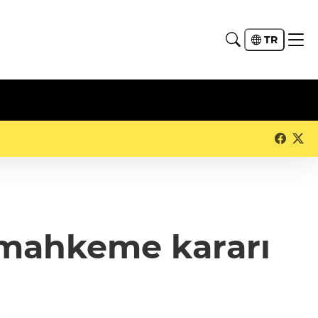
TR
in mahkeme kararı