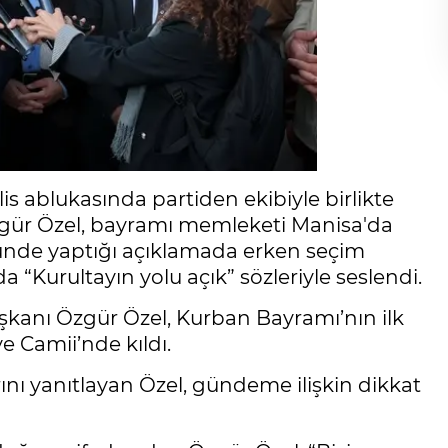
s ablukasında partiden ekibiyle birlikte
zgür Özel, bayramı memleketi Manisa'da
nünde yaptığı açıklamada erken seçim
a “Kurultayın yolu açık” sözleriyle seslendi.
şkanı Özgür Özel, Kurban Bayramı’nın ilk
Camii’nde kıldı.
nı yanıtlayan Özel, gündeme ilişkin dikkat