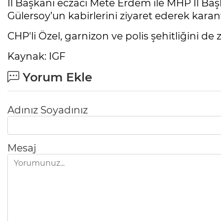
İl Başkanı eczacı Mete Erdem ile MHP İl Baş
Gülersoy’un kabirlerini ziyaret ederek karanfi
CHP'li Özel, garnizon ve polis şehitliğini de zi
Kaynak: IGF
Yorum Ekle
Adınız Soyadınız
Mesaj