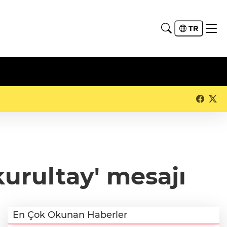
TR
kurultay' mesajı
En Çok Okunan Haberler