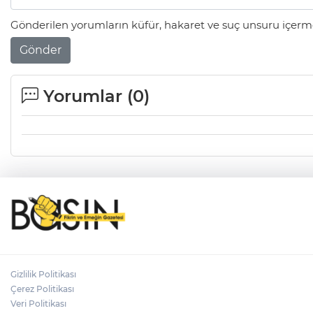
Gönderilen yorumların küfür, hakaret ve suç unsuru içerme
Gönder
Yorumlar (
0
)
Gizlilik Politikası
Çerez Politikası
Veri Politikası