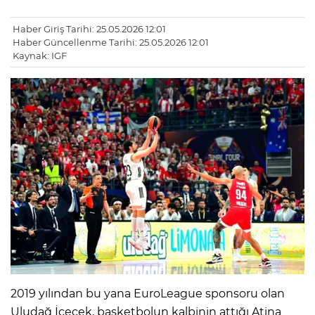
Haber Giriş Tarihi: 25.05.2026 12:01
Haber Güncellenme Tarihi: 25.05.2026 12:01
Kaynak: IGF
2019 yılından bu yana EuroLeague sponsoru olan
Uludağ İçecek, basketbolun kalbinin attığı Atina