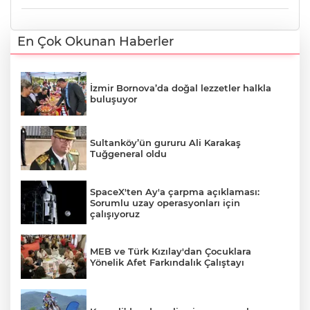
En Çok Okunan Haberler
İzmir Bornova’da doğal lezzetler halkla
buluşuyor
Sultanköy’ün gururu Ali Karakaş
Tuğgeneral oldu
SpaceX'ten Ay'a çarpma açıklaması:
Sorumlu uzay operasyonları için
çalışıyoruz
MEB ve Türk Kızılay'dan Çocuklara
Yönelik Afet Farkındalık Çalıştayı