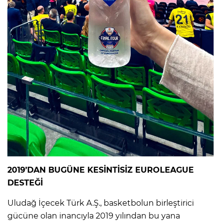
2019’DAN BUGÜNE KESİNTİSİZ EUROLEAGUE
DESTEĞİ
Uludağ İçecek Türk A.Ş., basketbolun birleştirici
gücüne olan inancıyla 2019 yılından bu yana