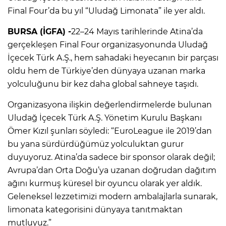
Final Four’da bu yıl “Uludağ Limonata” ile yer aldı.
BURSA (İGFA) -
22–24 Mayıs tarihlerinde Atina’da
gerçekleşen Final Four organizasyonunda Uludağ
İçecek Türk A.Ş., hem sahadaki heyecanın bir parçası
oldu hem de Türkiye’den dünyaya uzanan marka
yolculuğunu bir kez daha global sahneye taşıdı.
Organizasyona ilişkin değerlendirmelerde bulunan
Uludağ İçecek Türk A.Ş. Yönetim Kurulu Başkanı
Ömer Kızıl şunları söyledi: “EuroLeague ile 2019’dan
bu yana sürdürdüğümüz yolculuktan gurur
duyuyoruz. Atina’da sadece bir sponsor olarak değil;
Avrupa’dan Orta Doğu’ya uzanan doğrudan dağıtım
ağını kurmuş küresel bir oyuncu olarak yer aldık.
Geleneksel lezzetimizi modern ambalajlarla sunarak,
limonata kategorisini dünyaya tanıtmaktan
mutluyuz.”