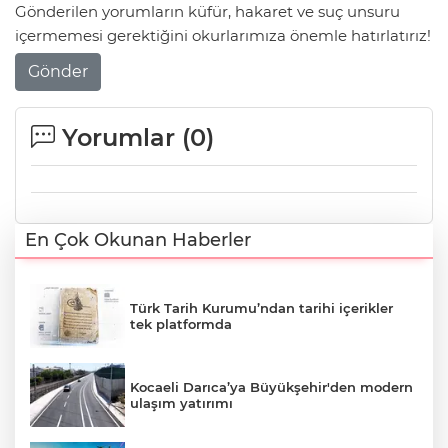
Gönderilen yorumların küfür, hakaret ve suç unsuru
içermemesi gerektiğini okurlarımıza önemle hatırlatırız!
Gönder
Yorumlar (
0
)
En Çok Okunan Haberler
Türk Tarih Kurumu’ndan tarihi içerikler
tek platformda
Kocaeli Darıca’ya Büyükşehir'den modern
ulaşım yatırımı