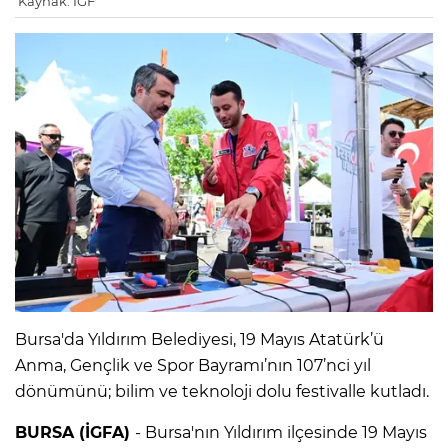
Kaynak: IGF
Bursa'da Yıldırım Belediyesi, 19 Mayıs Atatürk’ü
Anma, Gençlik ve Spor Bayramı’nın 107’nci yıl
dönümünü; bilim ve teknoloji dolu festivalle kutladı.
BURSA (İGFA)
- Bursa'nın Yıldırım ilçesinde 19 Mayıs