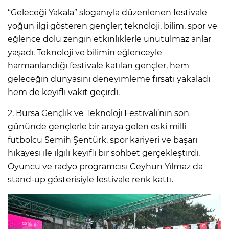
“Geleceği Yakala” sloganıyla düzenlenen festivale
yoğun ilgi gösteren gençler; teknoloji, bilim, spor ve
eğlence dolu zengin etkinliklerle unutulmaz anlar
yaşadı. Teknoloji ve bilimin eğlenceyle
harmanlandığı festivale katılan gençler, hem
geleceğin dünyasını deneyimleme fırsatı yakaladı
hem de keyifli vakit geçirdi.
2. Bursa Gençlik ve Teknoloji Festivali’nin son
gününde gençlerle bir araya gelen eski milli
futbolcu Semih Şentürk, spor kariyeri ve başarı
hikayesi ile ilgili keyifli bir sohbet gerçekleştirdi.
Oyuncu ve radyo programcısı Ceyhun Yılmaz da
stand-up gösterisiyle festivale renk kattı.