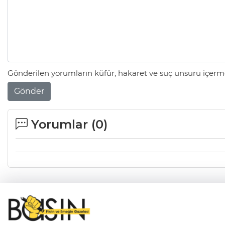
Gönderilen yorumların küfür, hakaret ve suç unsuru içerme
Gönder
Yorumlar (
0
)