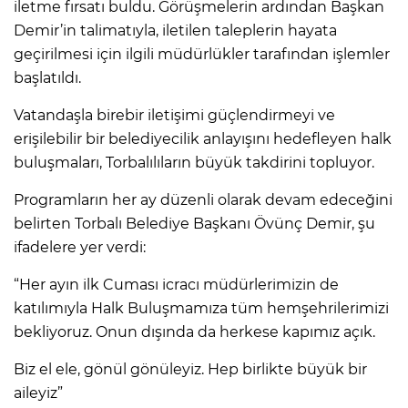
iletme fırsatı buldu. Görüşmelerin ardından Başkan
Demir’in talimatıyla, iletilen taleplerin hayata
geçirilmesi için ilgili müdürlükler tarafından işlemler
başlatıldı.
Vatandaşla birebir iletişimi güçlendirmeyi ve
erişilebilir bir belediyecilik anlayışını hedefleyen halk
buluşmaları, Torbalılıların büyük takdirini topluyor.
Programların her ay düzenli olarak devam edeceğini
belirten Torbalı Belediye Başkanı Övünç Demir, şu
ifadelere yer verdi:
“Her ayın ilk Cuması icracı müdürlerimizin de
katılımıyla Halk Buluşmamıza tüm hemşehrilerimizi
bekliyoruz. Onun dışında da herkese kapımız açık.
Biz el ele, gönül gönüleyiz. Hep birlikte büyük bir
aileyiz”