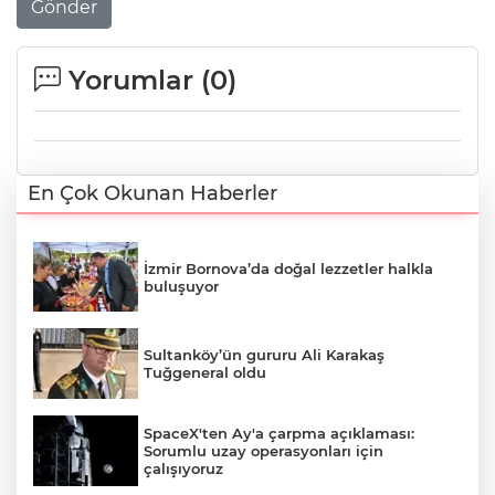
Gönder
Yorumlar (
0
)
En Çok Okunan Haberler
İzmir Bornova’da doğal lezzetler halkla
buluşuyor
Sultanköy’ün gururu Ali Karakaş
Tuğgeneral oldu
SpaceX'ten Ay'a çarpma açıklaması:
Sorumlu uzay operasyonları için
çalışıyoruz