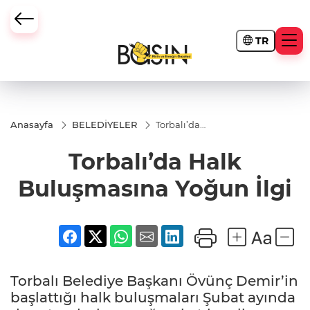
TR
Anasayfa
BELEDİYELER
Torbalı’da
Halk
Buluşmasına
Torbalı’da Halk
Yoğun İlgi
Buluşmasına Yoğun İlgi
Torbalı Belediye Başkanı Övünç Demir’in
başlattığı halk buluşmaları Şubat ayında