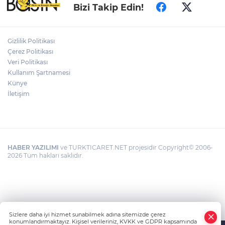
Bizi Takip Edin!
Gizlilik Politikası
Çerez Politikası
Veri Politikası
Kullanım Şartnamesi
Künye
İletişim
HABER YAZILIMI
ve TURKTICARET.NET projesidir Copyright© 2006-
2026 Tüm hakları saklıdır.
Sizlere daha iyi hizmet sunabilmek adına sitemizde çerez
konumlandırmaktayız. Kişisel verileriniz, KVKK ve GDPR kapsamında