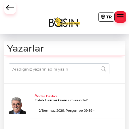
TR
Yazarlar
Önder Balıkçı
Erdek turizmi kimin umurunda?
2 Temmuz 2026, Perşembe 09:59
-