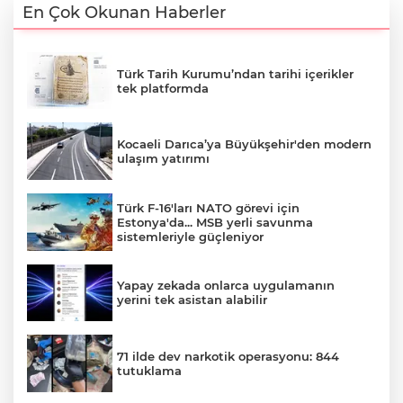
En Çok Okunan Haberler
Türk Tarih Kurumu’ndan tarihi içerikler
tek platformda
Kocaeli Darıca’ya Büyükşehir'den modern
ulaşım yatırımı
Türk F-16'ları NATO görevi için
Estonya'da... MSB yerli savunma
sistemleriyle güçleniyor
Yapay zekada onlarca uygulamanın
yerini tek asistan alabilir
71 ilde dev narkotik operasyonu: 844
tutuklama