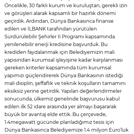
Öncelikle, 30 farklı kurum ve kuruluştan, gerekli izin
ve görüşleri alarak kapsamlı bir hazırlık dönemi
geçirdik. Ardından, Dünya Bankasınca finanse
edilen ve İLBANK tarafından yürütülen
Sürdürülebilir Şehirler II Programı kapsamında
yenilenebilir enerji kredisine başvurduk. Bu
krediden faydalanmak için Belediyemizin mali
yapısından kurumsal işleyişine kadar karşılanması
gereken kriterler kapsamında tüm kurumsal
yapımızı güçlendirerek Dünya Bankasının istediği
mali disiplin, şeffaflık ve teknik koşulların tamamını
eksiksiz yerine getirdik. Yapılan değerlendirmeler
sonucunda, ülkemiz genelinde başvurusu kabul
edilen ilk 52 idare arasında yer almayı başararak
büyük bir avantaj elde ettik. Bu çerçevede,
1.4megawatt gücünde planladığımız tesis için
Dünya Bankasınca Belediyemize 1.4 milyon Euro’luk