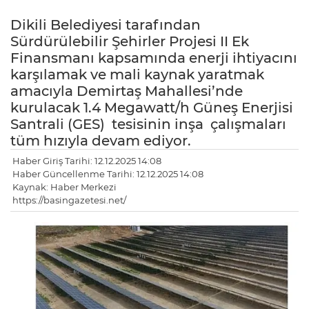
Dikili Belediyesi tarafından
Sürdürülebilir Şehirler Projesi II Ek
Finansmanı kapsamında enerji ihtiyacını
karşılamak ve mali kaynak yaratmak
amacıyla Demirtaş Mahallesi’nde
kurulacak 1.4 Megawatt/h Güneş Enerjisi
Santrali (GES) tesisinin inşa çalışmaları
tüm hızıyla devam ediyor.
Haber Giriş Tarihi: 12.12.2025 14:08
Haber Güncellenme Tarihi: 12.12.2025 14:08
Kaynak: Haber Merkezi
https://basingazetesi.net/