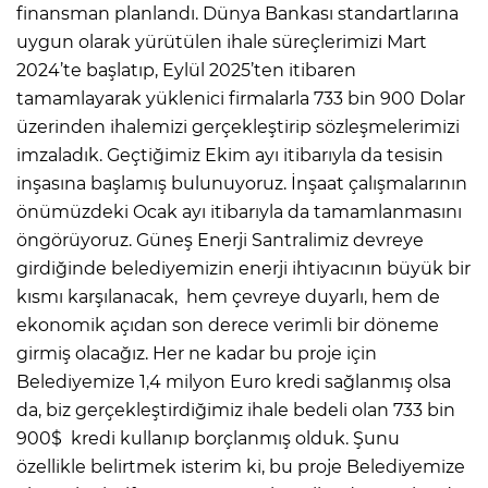
finansman planlandı. Dünya Bankası standartlarına
uygun olarak yürütülen ihale süreçlerimizi Mart
2024’te başlatıp, Eylül 2025’ten itibaren
tamamlayarak yüklenici firmalarla 733 bin 900 Dolar
üzerinden ihalemizi gerçekleştirip sözleşmelerimizi
imzaladık. Geçtiğimiz Ekim ayı itibarıyla da tesisin
inşasına başlamış bulunuyoruz. İnşaat çalışmalarının
önümüzdeki Ocak ayı itibarıyla da tamamlanmasını
öngörüyoruz. Güneş Enerji Santralimiz devreye
girdiğinde belediyemizin enerji ihtiyacının büyük bir
kısmı karşılanacak, hem çevreye duyarlı, hem de
ekonomik açıdan son derece verimli bir döneme
girmiş olacağız. Her ne kadar bu proje için
Belediyemize 1,4 milyon Euro kredi sağlanmış olsa
da, biz gerçekleştirdiğimiz ihale bedeli olan 733 bin
900$ kredi kullanıp borçlanmış olduk. Şunu
özellikle belirtmek isterim ki, bu proje Belediyemize