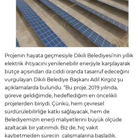
Projenin hayata geçmesiyle Dikili Belediyesi’nin yıllık
elektrik ihtiyacını yenilenebilir enerjiyle karşılayarak
bütçe açısından da ciddi oranda tasarruf edeceğini
vurgulayan Dikili Belediye Başkanı Adil Kırgöz şu
açıklamalarda bulundu. “Bu proje, 2019 yılında,
göreve geldiğimde, hedeflediğim en öncelikli
projelerden biriydi. Çünkü, hem çevresel
sürdürülebilirliğe katkı sağlayacak, hem de
Belediyemizin enerji maliyetlerini büyük ölçüde
azaltacak bir yatırımdı. Biz de, hiç vakit
kaybetmeden sürecin çalışmalarına başladık.