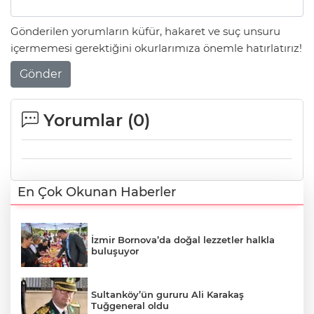
Gönderilen yorumların küfür, hakaret ve suç unsuru
içermemesi gerektiğini okurlarımıza önemle hatırlatırız!
Gönder
Yorumlar (
0
)
En Çok Okunan Haberler
İzmir Bornova’da doğal lezzetler halkla
buluşuyor
Sultanköy’ün gururu Ali Karakaş
Tuğgeneral oldu