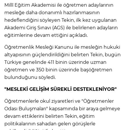
Millî Eğitim Akademisi ile öğretmen adaylarının
mesleğe daha donanımlı hazırlanmasının
hedeflendiğini söyleyen Tekin, ilk kez uygulanan
Akademi Giriş Sınavı (AGS) ile belirlenen adayların
eğitimlerine devam ettiğini açıkladı.
Öğretmenlik Mesleği Kanunu ile mesleğin hukuki
altyapısının güçlendirildiğini belirten Tekin, bugün
Türkiye genelinde 411 binin üzerinde uzman
öğretmen ve 350 binin üzerinde başöğretmen
bulunduğunu söyledi.
"MESLEKİ GELİŞİM SÜREKLİ DESTEKLENİYOR"
Öğretmenlerle okul ziyaretleri ve "Öğretmenler
Odası Buluşmaları" kapsamında bir araya gelmeye
devam ettiklerini belirten Tekin, eğitim
politikalarının sahadan gelen görüşlerle