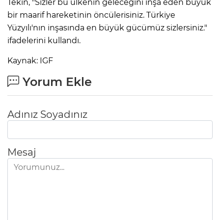
Tekin, "Sizler bu ülkenin geleceğini inşa eden büyük
bir maarif hareketinin öncülerisiniz. Türkiye
Yüzyılı'nın inşasında en büyük gücümüz sizlersiniz."
ifadelerini kullandı.
Kaynak: IGF
Yorum Ekle
Adınız Soyadınız
Mesaj