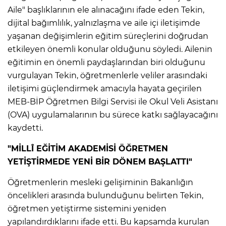
Aile" başlıklarının ele alınacağını ifade eden Tekin,
dijital bağımlılık, yalnızlaşma ve aile içi iletişimde
yaşanan değişimlerin eğitim süreçlerini doğrudan
etkileyen önemli konular olduğunu söyledi. Ailenin
eğitimin en önemli paydaşlarından biri olduğunu
vurgulayan Tekin, öğretmenlerle veliler arasındaki
iletişimi güçlendirmek amacıyla hayata geçirilen
MEB-BİP Öğretmen Bilgi Servisi ile Okul Veli Asistanı
(OVA) uygulamalarının bu sürece katkı sağlayacağını
kaydetti.
"MİLLÎ EĞİTİM AKADEMİSİ ÖĞRETMEN
YETİŞTİRMEDE YENİ BİR DÖNEM BAŞLATTI"
Öğretmenlerin mesleki gelişiminin Bakanlığın
öncelikleri arasında bulunduğunu belirten Tekin,
öğretmen yetiştirme sistemini yeniden
yapılandırdıklarını ifade etti. Bu kapsamda kurulan