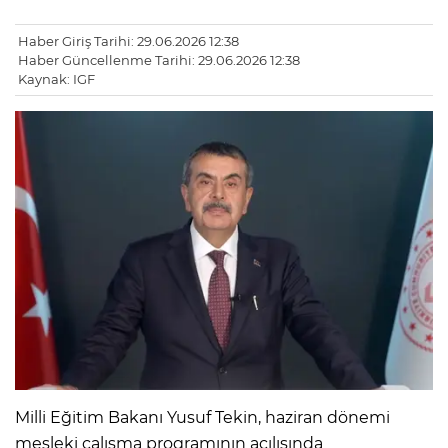
Haber Giriş Tarihi: 29.06.2026 12:38
Haber Güncellenme Tarihi: 29.06.2026 12:38
Kaynak: IGF
Milli Eğitim Bakanı Yusuf Tekin, haziran dönemi
mesleki çalışma programının açılışında