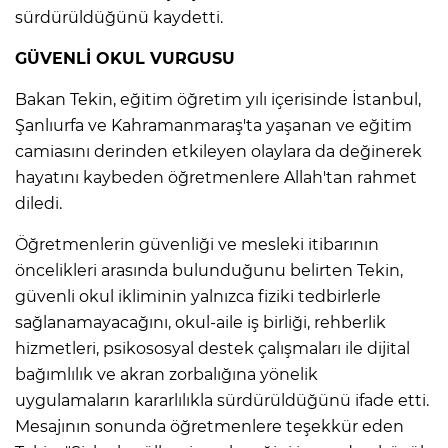
sürdürüldüğünü kaydetti.
GÜVENLİ OKUL VURGUSU
Bakan Tekin, eğitim öğretim yılı içerisinde İstanbul,
Şanlıurfa ve Kahramanmaraş'ta yaşanan ve eğitim
camiasını derinden etkileyen olaylara da değinerek
hayatını kaybeden öğretmenlere Allah'tan rahmet
diledi.
Öğretmenlerin güvenliği ve mesleki itibarının
öncelikleri arasında bulunduğunu belirten Tekin,
güvenli okul ikliminin yalnızca fiziki tedbirlerle
sağlanamayacağını, okul-aile iş birliği, rehberlik
hizmetleri, psikososyal destek çalışmaları ile dijital
bağımlılık ve akran zorbalığına yönelik
uygulamaların kararlılıkla sürdürüldüğünü ifade etti.
Mesajının sonunda öğretmenlere teşekkür eden