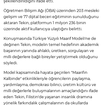
şekillendirildiğini ifade etti.
Öğretmen Bilişim Ağı (ÖBA) üzerinden 203 mesleki
gelişim ve 77 dijital beceri eğitiminin sunulduğunu
aktaran Tekin, platformun 1 milyon 236 binin
üzerinde aktif kullanıcıya ulaştığını belirtti.
Konuşmasında Türkiye Yüzyılı Maarif Modeli'ne de
değinen Tekin, modelin temel hedefinin akademik
başarının yanında ahlaklı, üretken, sorgulayan ve
milli değerlere bağlı bireyler yetiştirmek olduğunu
söyledi.
Model kapsamında hayata geçirilen "Maarifin
Kalbinde" etkinlikleriyle öğrencilerin paylaşma,
yardımlaşma, demokrasi bilinci, üretim kültürü ve
milli değerlerle buluşmalarının amaçlandığını ifade
eden Tekin, Filistin'de yaşanan insanlık dramına
yönelik farkındalık çalışmalarının da okullarda