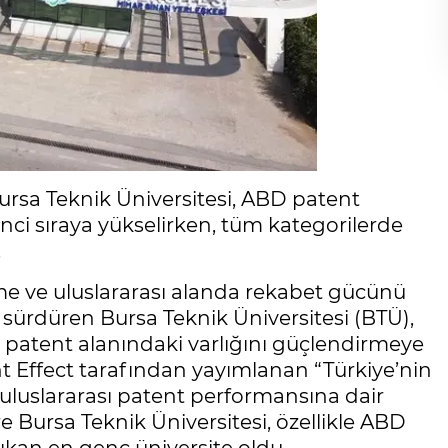
Bursa Teknik Üniversitesi, ABD patent
2’nci sıraya yükselirken, tüm kategorilerde
.
irme ve uluslararası alanda rekabet gücünü
 sürdüren Bursa Teknik Üniversitesi (BTÜ),
yla patent alanındaki varlığını güçlendirmeye
 Effect tarafından yayımlanan “Türkiye’nin
n uluslararası patent performansına dair
re Bursa Teknik Üniversitesi, özellikle ABD