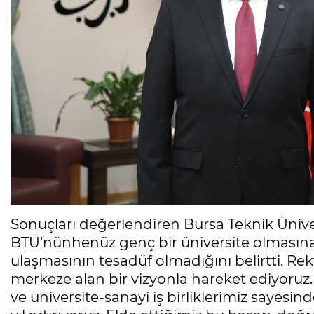
Sonuçları değerlendiren Bursa Teknik Üniver
BTÜ’nünhenüz genç bir üniversite olmasın
ulaşmasının tesadüf olmadığını belirtti. Re
merkeze alan bir vizyonla hareket ediyoruz. 
ve üniversite-sanayi iş birliklerimiz sayesin