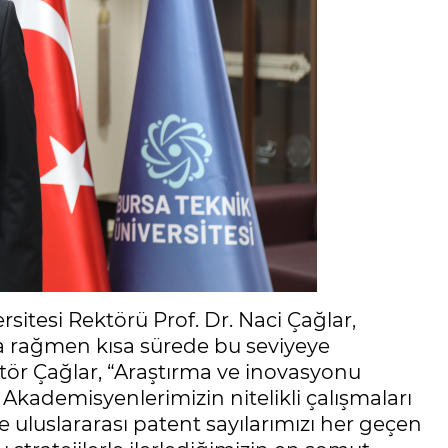
sitesi Rektörü Prof. Dr. Naci Çağlar,
a rağmen kısa sürede bu seviyeye
ktör Çağlar, “Araştırma ve inovasyonu
Akademisyenlerimizin nitelikli çalışmaları
de uluslararası patent sayılarımızı her geçen