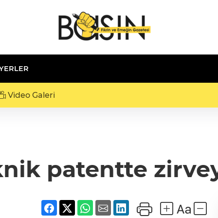
 YERLER
Video Galeri
nik patentte zirvey