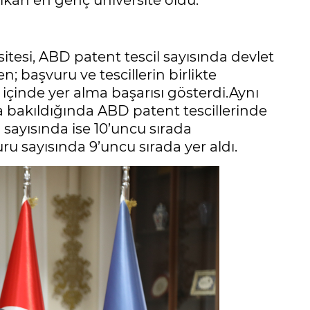
çıkan en genç üniversite oldu.
sitesi, ABD patent tescil sayısında devlet
en; başvuru ve tescillerin birlikte
 içinde yer alma başarısı gösterdi.Aynı
 bakıldığında ABD patent tescillerinde
u sayısında ise 10’uncu sırada
u sayısında 9’uncu sırada yer aldı.