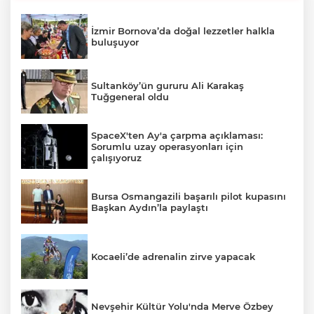
İzmir Bornova’da doğal lezzetler halkla
buluşuyor
Sultanköy’ün gururu Ali Karakaş
Tuğgeneral oldu
SpaceX'ten Ay'a çarpma açıklaması:
Sorumlu uzay operasyonları için
çalışıyoruz
Bursa Osmangazili başarılı pilot kupasını
Başkan Aydın’la paylaştı
Kocaeli’de adrenalin zirve yapacak
Nevşehir Kültür Yolu'nda Merve Özbey