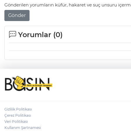
Gönderilen yorumların küfür, hakaret ve suç unsuru içerme
Gönder
Yorumlar (
0
)
Gizlilik Politikası
Çerez Politikası
Veri Politikası
Kullanım Şartnamesi