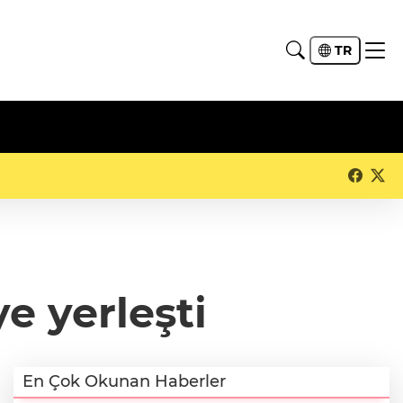
TR
e yerleşti
En Çok Okunan Haberler