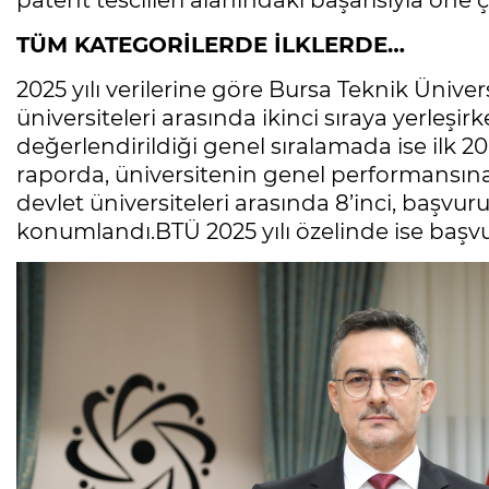
patent tescilleri alanındaki başarısıyla öne 
TÜM KATEGORİLERDE İLKLERDE…
2025 yılı verilerine göre Bursa Teknik Üniver
üniversiteleri arasında ikinci sıraya yerleşirk
değerlendirildiği genel sıralamada ise ilk 20
raporda, üniversitenin genel performansına
devlet üniversiteleri arasında 8’inci, başvur
konumlandı.BTÜ 2025 yılı özelinde ise başvur