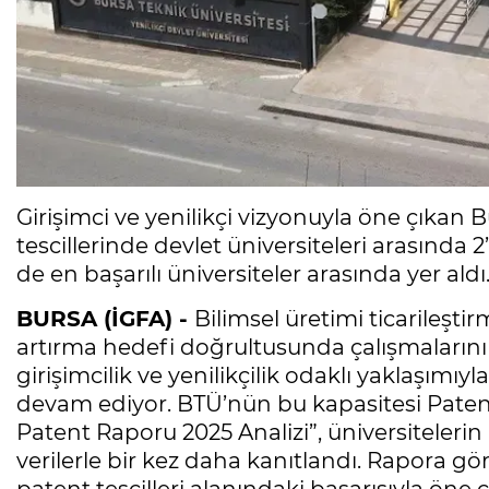
Girişimci ve yenilikçi vizyonuyla öne çıkan 
tescillerinde devlet üniversiteleri arasında 
de en başarılı üniversiteler arasında yer aldı
BURSA (İGFA) -
Bilimsel üretimi ticarileşt
artırma hedefi doğrultusunda çalışmalarını
girişimcilik ve yenilikçilik odaklı yaklaşımı
devam ediyor. BTÜ’nün bu kapasitesi Patent
Patent Raporu 2025 Analizi”, üniversiteleri
verilerle bir kez daha kanıtlandı. Rapora gö