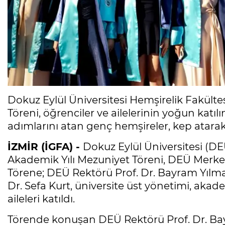
Dokuz Eylül Üniversitesi Hemşirelik Fakült
Töreni, öğrenciler ve ailelerinin yoğun katılı
adımlarını atan genç hemşireler, kep atarak
İZMİR (İGFA) -
Dokuz Eylül Üniversitesi (DE
Akademik Yılı Mezuniyet Töreni, DEÜ Merkez
Törene; DEÜ Rektörü Prof. Dr. Bayram Yılmaz
Dr. Sefa Kurt, üniversite üst yönetimi, akade
aileleri katıldı.
Törende konuşan DEÜ Rektörü Prof. Dr. Bay