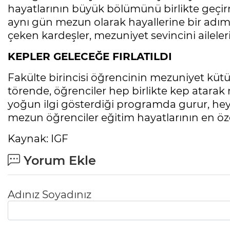
hayatlarının büyük bölümünü birlikte geçi
aynı gün mezun olarak hayallerine bir adım 
çeken kardeşler, mezuniyet sevincini aileleri
KEPLER GELECEĞE FIRLATILDI
Fakülte birincisi öğrencinin mezuniyet küt
törende, öğrenciler hep birlikte kep atarak
yoğun ilgi gösterdiği programda gurur, hey
mezun öğrenciler eğitim hayatlarının en özel
Kaynak: IGF
Yorum Ekle
Adınız Soyadınız