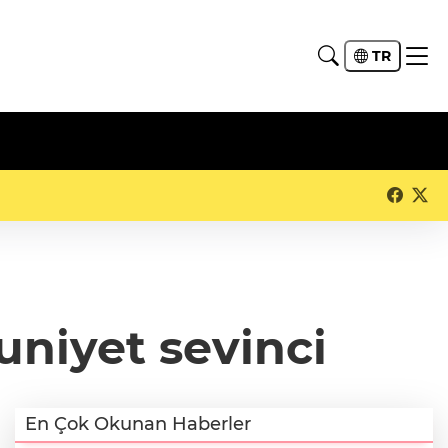
TR
niyet sevinci
En Çok Okunan Haberler