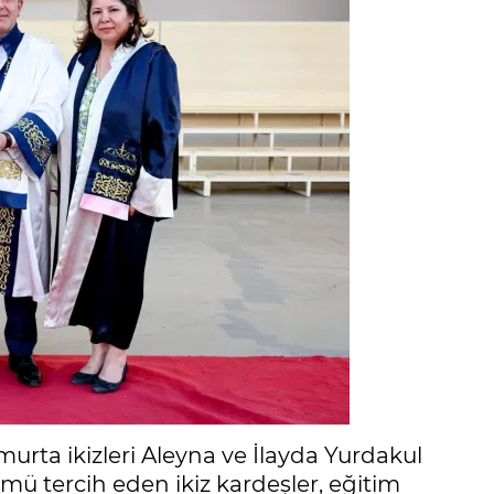
urta ikizleri Aleyna ve İlayda Yurdakul
mü tercih eden ikiz kardeşler, eğitim