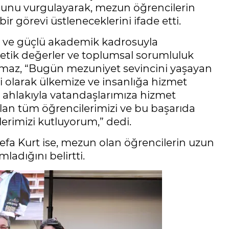
uğunu vurgulayarak, mezun öğrencilerin
 görevi üstleneceklerini ifade etti.
mi ve güçlü akademik kadrosuyla
l, etik değerler ve toplumsal sorumluluk
 Yılmaz, “Bugün mezuniyet sevincini yaşayan
ri olarak ülkemize ve insanlığa hizmet
k ahlakıyla vatandaşlarımıza hizmet
an tüm öğrencilerimizi ve bu başarıda
erimizi kutluyorum,” dedi.
Sefa Kurt ise, mezun olan öğrencilerin uzun
ladığını belirtti.