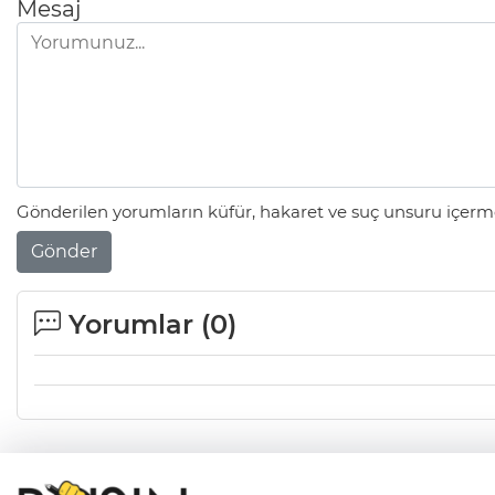
Mesaj
Gönderilen yorumların küfür, hakaret ve suç unsuru içerme
Gönder
Yorumlar (
0
)