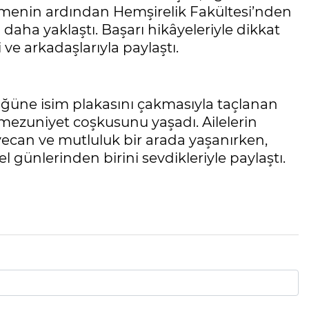
rmenin ardından Hemşirelik Fakültesi’nden
daha yaklaştı. Başarı hikâyeleriyle dikkat
 ve arkadaşlarıyla paylaştı.
üğüne isim plakasını çakmasıyla taçlanan
 mezuniyet coşkusunu yaşadı. Ailelerin
ecan ve mutluluk bir arada yaşanırken,
 günlerinden birini sevdikleriyle paylaştı.