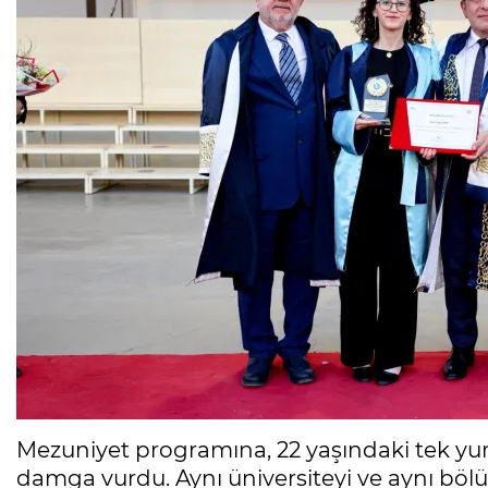
Mezuniyet programına, 22 yaşındaki tek yum
damga vurdu. Aynı üniversiteyi ve aynı bölü