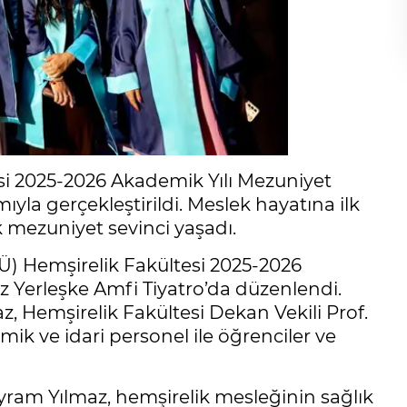
esi 2025-2026 Akademik Yılı Mezuniyet
mıyla gerçekleştirildi. Meslek hayatına ilk
 mezuniyet sevinci yaşadı.
Ü) Hemşirelik Fakültesi 2025-2026
 Yerleşke Amfi Tiyatro’da düzenlendi.
, Hemşirelik Fakültesi Dekan Vekili Prof.
mik ve idari personel ile öğrenciler ve
ram Yılmaz, hemşirelik mesleğinin sağlık