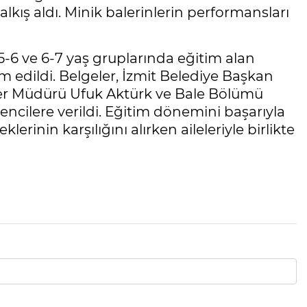
alkış aldı. Minik balerinlerin performansları
-6 ve 6-7 yaş gruplarında eğitim alan
m edildi. Belgeler, İzmit Belediye Başkan
İşler Müdürü Ufuk Aktürk ve Bale Bölümü
cilere verildi. Eğitim dönemini başarıyla
rinin karşılığını alırken aileleriyle birlikte