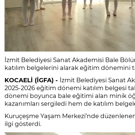
İzmit Belediyesi Sanat Akademisi Bale Bölü
katılım belgelerini alarak eğitim dönemini
KOCAELİ (İGFA) -
İzmit Belediyesi Sanat A
2025-2026 eğitim dönemi katılım belgesi ta
dönemi boyunca bale eğitimi alan minik öğr
kazanımları sergiledi hem de katılım belge
Kuruçeşme Yaşam Merkezi’nde düzenlenen p
ilgi gösterdi.