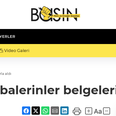
 YERLER
Video Galeri
rla aldı
balerinler belgeler