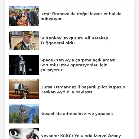
İzmir Bornova’da doğal lezzetler halkla
buluşuyor
Sultanköy’ün gururu Ali Karakaş
Tuğgeneral oldu
SpaceX'ten Ay'a çarpma açıklaması:
Sorumlu uzay operasyonları için
çalışıyoruz
Bursa Osmangazili başarılı pilot kupasını
Başkan Aydın’la paylaştı
Kocaeli’de adrenalin zirve yapacak
Nevşehir Kültür Yolu'nda Merve Özbey