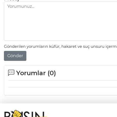
Gönderilen yorumların küfür, hakaret ve suç unsuru içerme
Gönder
Yorumlar (
0
)