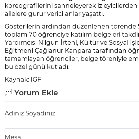
koreografilerini sahneleyerek izleyicilerden 
ailelere gurur verici anlar yaşattı.
Gösterilerin ardından düzenlenen törende 5
toplam 70 öğrenciye katılım belgeleri takdi
Yardımcısı Nilgün İrteni, Kültür ve Sosyal 
Eğitmeni Çağlanur Kanpara tarafından öğren
tamamlayan öğrenciler, belge töreniyle emekle
bu özel günü kutladı.
Kaynak: IGF
Yorum Ekle
Adınız Soyadınız
Mesaj