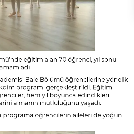
mü’nde eğitim alan 70 öğrenci, yıl sonu
 tamamladı
kademisi Bale Bölümü öğrencilerine yönelik
kdim programı gerçekleştirildi. Eğitim
enciler, hem yıl boyunca edindikleri
lerini almanın mutluluğunu yaşadı.
rograma öğrencilerin aileleri de yoğun