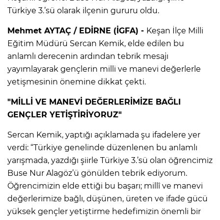
Türkiye 3.’sü olarak ilçenin gururu oldu.
Mehmet AYTAÇ / EDİRNE (İGFA) -
Keşan İlçe Milli
Eğitim Müdürü Sercan Kemik, elde edilen bu
anlamlı derecenin ardından tebrik mesajı
yayımlayarak gençlerin milli ve manevi değerlerle
yetişmesinin önemine dikkat çekti.
"MİLLİ VE MANEVİ DEĞERLERİMİZE BAĞLI
GENÇLER YETİŞTİRİYORUZ"
Sercan Kemik, yaptığı açıklamada şu ifadelere yer
verdi: “Türkiye genelinde düzenlenen bu anlamlı
yarışmada, yazdığı şiirle Türkiye 3.’sü olan öğrencimiz
Buse Nur Alagöz’ü gönülden tebrik ediyorum.
Öğrencimizin elde ettiği bu başarı; millî ve manevi
değerlerimize bağlı, düşünen, üreten ve ifade gücü
yüksek gençler yetiştirme hedefimizin önemli bir