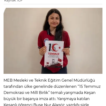
Kaynak: IGF
MEB Mesleki ve Teknik Eğitim Genel Müdürlüğü
tarafından ülke genelinde düzenlenen “15 Temmuz
Demokrasi ve Millî Birlik” temalı yarışmada Keşan
büyük bir başarıya imza attı. Yarışmaya katılan
Keşanlı öğrenci Buse Nur Alagöz, yazdığı şiirle