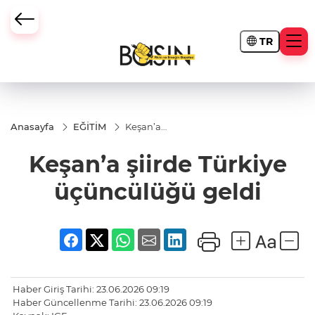
TR
Anasayfa
EĞİTİM
Keşan’a
şiirde
Türkiye
Keşan’a şiirde Türkiye
üçüncülüğü
geldi
üçüncülüğü geldi
Haber Giriş Tarihi: 23.06.2026 09:19
Haber Güncellenme Tarihi: 23.06.2026 09:19