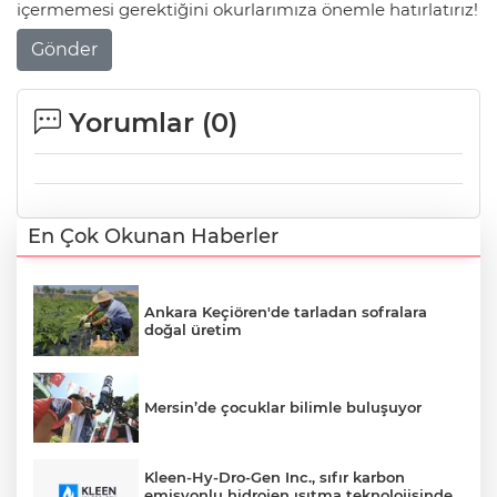
içermemesi gerektiğini okurlarımıza önemle hatırlatırız!
Gönder
Yorumlar (
0
)
En Çok Okunan Haberler
Ankara Keçiören'de tarladan sofralara
doğal üretim
Mersin’de çocuklar bilimle buluşuyor
Kleen-Hy-Dro-Gen Inc., sıfır karbon
emisyonlu hidrojen ısıtma teknolojisinde