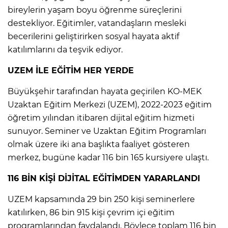
bireylerin yaşam boyu öğrenme süreçlerini
destekliyor. Eğitimler, vatandaşların mesleki
becerilerini geliştirirken sosyal hayata aktif
katılımlarını da teşvik ediyor.
UZEM İLE EĞİTİM HER YERDE
Büyükşehir tarafından hayata geçirilen KO-MEK
Uzaktan Eğitim Merkezi (UZEM), 2022-2023 eğitim
öğretim yılından itibaren dijital eğitim hizmeti
sunuyor. Seminer ve Uzaktan Eğitim Programları
olmak üzere iki ana başlıkta faaliyet gösteren
merkez, bugüne kadar 116 bin 165 kursiyere ulaştı.
116 BİN KİŞİ DİJİTAL EĞİTİMDEN YARARLANDI
UZEM kapsamında 29 bin 250 kişi seminerlere
katılırken, 86 bin 915 kişi çevrim içi eğitim
programlarından faydalandı. Böylece toplam 116 bin