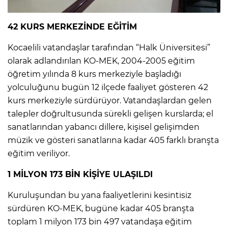
42 KURS MERKEZİNDE EĞİTİM
Kocaelili vatandaşlar tarafından “Halk Üniversitesi”
olarak adlandırılan KO-MEK, 2004-2005 eğitim
öğretim yılında 8 kurs merkeziyle başladığı
yolculuğunu bugün 12 ilçede faaliyet gösteren 42
kurs merkeziyle sürdürüyor. Vatandaşlardan gelen
talepler doğrultusunda sürekli gelişen kurslarda; el
sanatlarından yabancı dillere, kişisel gelişimden
müzik ve gösteri sanatlarına kadar 405 farklı branşta
eğitim veriliyor.
1 MİLYON 173 BİN KİŞİYE ULAŞILDI
Kuruluşundan bu yana faaliyetlerini kesintisiz
sürdüren KO-MEK, bugüne kadar 405 branşta
toplam 1 milyon 173 bin 497 vatandaşa eğitim