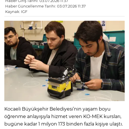
Haber Giriş Tarihi: 03.07.2026 11:37
Haber Güncellenme Tarihi: 03.07.2026 11:37
Kaynak: IGF
Kocaeli Büyükşehir Belediyesi’nin yaşam boyu
öğrenme anlayışıyla hizmet veren KO-MEK kursları,
bugüne kadar 1 milyon 173 binden fazla kişiye ulaştı.