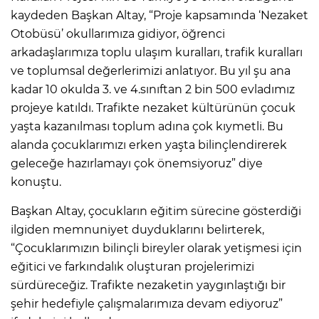
kaydeden Başkan Altay, “Proje kapsamında ‘Nezaket
Otobüsü’ okullarımıza gidiyor, öğrenci
arkadaşlarımıza toplu ulaşım kuralları, trafik kuralları
ve toplumsal değerlerimizi anlatıyor. Bu yıl şu ana
kadar 10 okulda 3. ve 4.sınıftan 2 bin 500 evladımız
projeye katıldı. Trafikte nezaket kültürünün çocuk
yaşta kazanılması toplum adına çok kıymetli. Bu
alanda çocuklarımızı erken yaşta bilinçlendirerek
geleceğe hazırlamayı çok önemsiyoruz” diye
konuştu.
Başkan Altay, çocukların eğitim sürecine gösterdiği
ilgiden memnuniyet duyduklarını belirterek,
“Çocuklarımızın bilinçli bireyler olarak yetişmesi için
eğitici ve farkındalık oluşturan projelerimizi
sürdüreceğiz. Trafikte nezaketin yaygınlaştığı bir
şehir hedefiyle çalışmalarımıza devam ediyoruz”