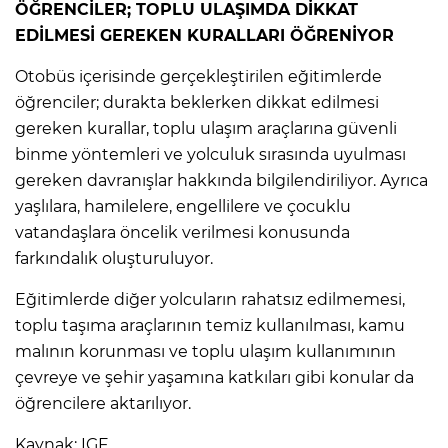
ÖĞRENCİLER; TOPLU ULAŞIMDA DİKKAT
EDİLMESİ GEREKEN KURALLARI ÖĞRENİYOR
Otobüs içerisinde gerçekleştirilen eğitimlerde
öğrenciler; durakta beklerken dikkat edilmesi
gereken kurallar, toplu ulaşım araçlarına güvenli
binme yöntemleri ve yolculuk sırasında uyulması
gereken davranışlar hakkında bilgilendiriliyor. Ayrıca
yaşlılara, hamilelere, engellilere ve çocuklu
vatandaşlara öncelik verilmesi konusunda
farkındalık oluşturuluyor.
Eğitimlerde diğer yolcuların rahatsız edilmemesi,
toplu taşıma araçlarının temiz kullanılması, kamu
malının korunması ve toplu ulaşım kullanımının
çevreye ve şehir yaşamına katkıları gibi konular da
öğrencilere aktarılıyor.
Kaynak: IGF