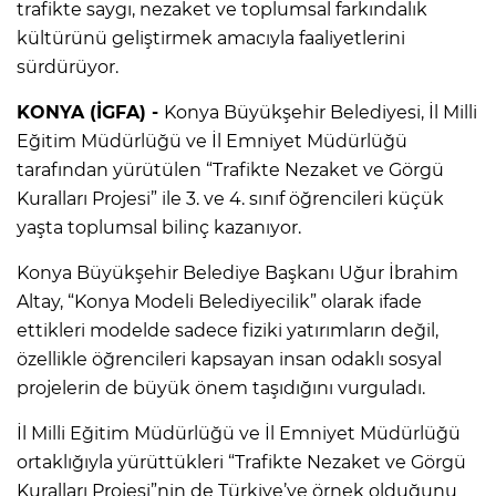
trafikte saygı, nezaket ve toplumsal farkındalık
kültürünü geliştirmek amacıyla faaliyetlerini
sürdürüyor.
KONYA (İGFA) -
Konya Büyükşehir Belediyesi, İl Milli
Eğitim Müdürlüğü ve İl Emniyet Müdürlüğü
tarafından yürütülen “Trafikte Nezaket ve Görgü
Kuralları Projesi” ile 3. ve 4. sınıf öğrencileri küçük
yaşta toplumsal bilinç kazanıyor.
Konya Büyükşehir Belediye Başkanı Uğur İbrahim
Altay, “Konya Modeli Belediyecilik” olarak ifade
ettikleri modelde sadece fiziki yatırımların değil,
özellikle öğrencileri kapsayan insan odaklı sosyal
projelerin de büyük önem taşıdığını vurguladı.
İl Milli Eğitim Müdürlüğü ve İl Emniyet Müdürlüğü
ortaklığıyla yürüttükleri “Trafikte Nezaket ve Görgü
Kuralları Projesi”nin de Türkiye’ye örnek olduğunu