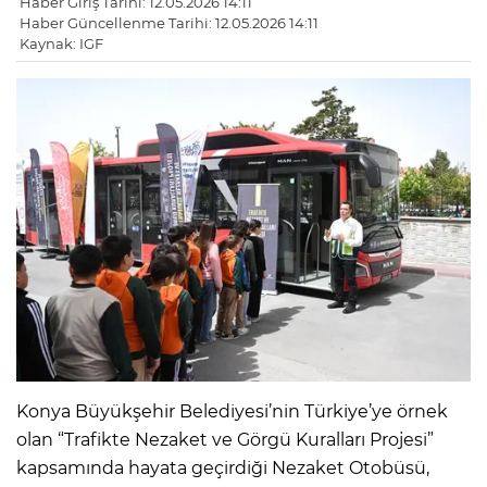
Haber Giriş Tarihi: 12.05.2026 14:11
Haber Güncellenme Tarihi: 12.05.2026 14:11
Kaynak: IGF
Konya Büyükşehir Belediyesi’nin Türkiye’ye örnek
olan “Trafikte Nezaket ve Görgü Kuralları Projesi”
kapsamında hayata geçirdiği Nezaket Otobüsü,