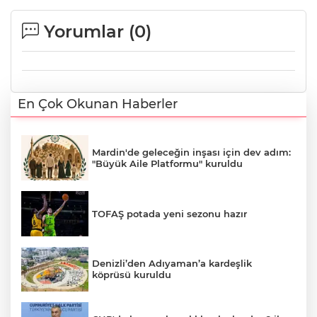
Yorumlar (
0
)
En Çok Okunan Haberler
Mardin'de geleceğin inşası için dev adım:
"Büyük Aile Platformu" kuruldu
TOFAŞ potada yeni sezonu hazır
Denizli’den Adıyaman’a kardeşlik
köprüsü kuruldu