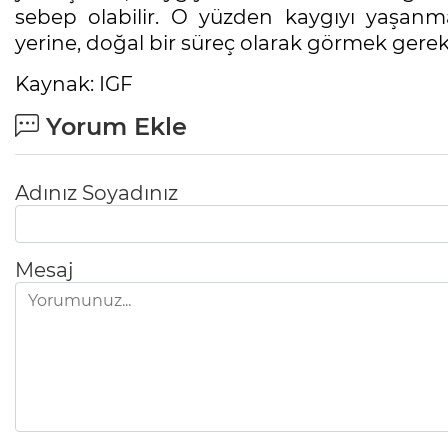
sebep olabilir. O yüzden kaygıyı yaşan
yerine, doğal bir süreç olarak görmek gereki
Kaynak: IGF
Yorum Ekle
Adınız Soyadınız
Mesaj