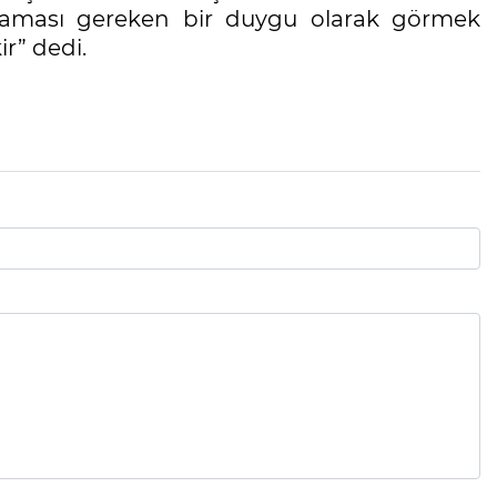
maması gereken bir duygu olarak görmek
r” dedi.