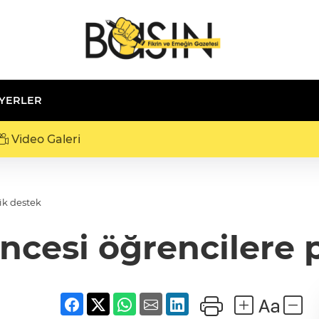
 YERLER
Video Galeri
ik destek
ncesi öğrencilere p