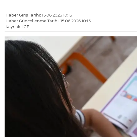
Haber Giriş Tarihi: 15.06.2026 10:15
Haber Güncellenme Tarihi: 15.06.2026 10:15
Kaynak: IGF