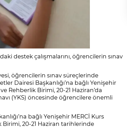
aki destek çalışmalarını, öğrencilerin sınav
si, öğrencilerin sınav süreçlerinde
ler Dairesi Başkanlığı’na bağlı Yenişehir
e Rehberlik Birimi, 20-21 Haziran’da
avı (YKS) öncesinde öğrencilere önemli
anlığı’na bağlı Yenişehir MERCİ Kurs
Birimi, 20-21 Haziran tarihlerinde