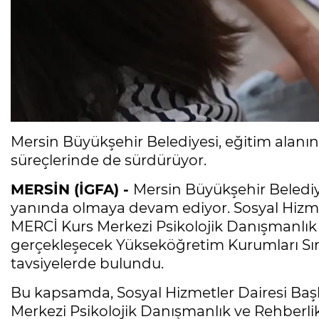
Mersin Büyükşehir Belediyesi, eğitim alanınd
süreçlerinde de sürdürüyor.
MERSİN (İGFA) -
Mersin Büyükşehir Belediye
yanında olmaya devam ediyor. Sosyal Hizmet
MERCİ Kurs Merkezi Psikolojik Danışmanlık v
gerçekleşecek Yükseköğretim Kurumları Sın
tavsiyelerde bulundu.
Bu kapsamda, Sosyal Hizmetler Dairesi Başk
Merkezi Psikolojik Danışmanlık ve Rehberlik 