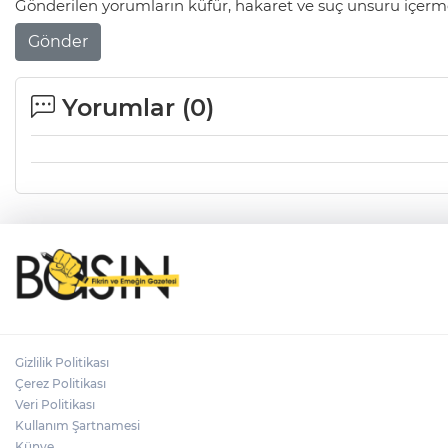
Gönderilen yorumların küfür, hakaret ve suç unsuru içerme
Gönder
Yorumlar (
0
)
Gizlilik Politikası
Çerez Politikası
Veri Politikası
Kullanım Şartnamesi
Künye