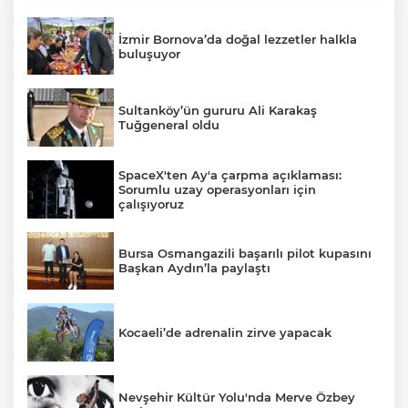
İzmir Bornova’da doğal lezzetler halkla
buluşuyor
Sultanköy’ün gururu Ali Karakaş
Tuğgeneral oldu
SpaceX'ten Ay'a çarpma açıklaması:
Sorumlu uzay operasyonları için
çalışıyoruz
Bursa Osmangazili başarılı pilot kupasını
Başkan Aydın’la paylaştı
Kocaeli’de adrenalin zirve yapacak
Nevşehir Kültür Yolu'nda Merve Özbey