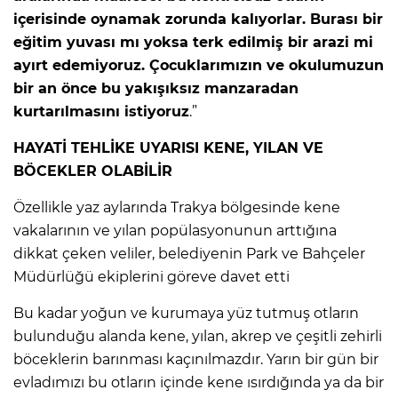
içerisinde oynamak zorunda kalıyorlar. Burası bir
eğitim yuvası mı yoksa terk edilmiş bir arazi mi
ayırt edemiyoruz. Çocuklarımızın ve okulumuzun
bir an önce bu yakışıksız manzaradan
kurtarılmasını istiyoruz
.”
HAYATİ TEHLİKE UYARISI KENE, YILAN VE
BÖCEKLER OLABİLİR
Özellikle yaz aylarında Trakya bölgesinde kene
vakalarının ve yılan popülasyonunun arttığına
dikkat çeken veliler, belediyenin Park ve Bahçeler
Müdürlüğü ekiplerini göreve davet etti
Bu kadar yoğun ve kurumaya yüz tutmuş otların
bulunduğu alanda kene, yılan, akrep ve çeşitli zehirli
böceklerin barınması kaçınılmazdır. Yarın bir gün bir
evladımızı bu otların içinde kene ısırdığında ya da bir