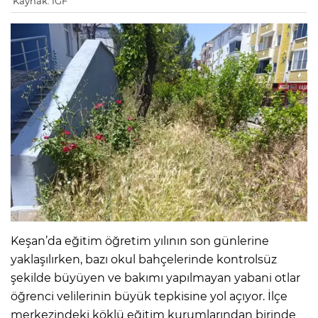
Kaynak: IGF
Keşan’da eğitim öğretim yılının son günlerine
yaklaşılırken, bazı okul bahçelerinde kontrolsüz
şekilde büyüyen ve bakımı yapılmayan yabani otlar
öğrenci velilerinin büyük tepkisine yol açıyor. İlçe
merkezindeki köklü eğitim kurumlarından birinde