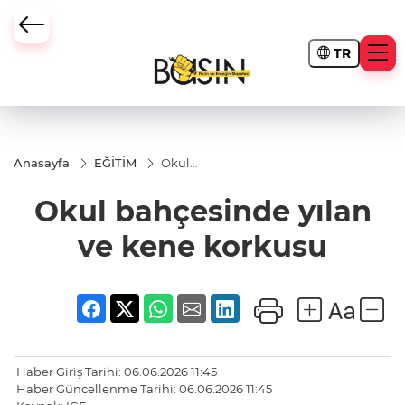
TR
Anasayfa
EĞİTİM
Okul
bahçesinde
yılan ve
Okul bahçesinde yılan
kene
korkusu
ve kene korkusu
Haber Giriş Tarihi: 06.06.2026 11:45
Haber Güncellenme Tarihi: 06.06.2026 11:45