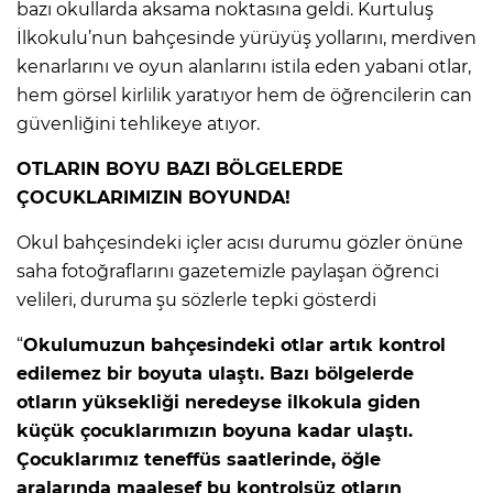
bazı okullarda aksama noktasına geldi. Kurtuluş
İlkokulu’nun bahçesinde yürüyüş yollarını, merdiven
kenarlarını ve oyun alanlarını istila eden yabani otlar,
hem görsel kirlilik yaratıyor hem de öğrencilerin can
güvenliğini tehlikeye atıyor.
OTLARIN BOYU BAZI BÖLGELERDE
ÇOCUKLARIMIZIN BOYUNDA!
Okul bahçesindeki içler acısı durumu gözler önüne
saha fotoğraflarını gazetemizle paylaşan öğrenci
velileri, duruma şu sözlerle tepki gösterdi
“
Okulumuzun bahçesindeki otlar artık kontrol
edilemez bir boyuta ulaştı. Bazı bölgelerde
otların yüksekliği neredeyse ilkokula giden
küçük çocuklarımızın boyuna kadar ulaştı.
Çocuklarımız teneffüs saatlerinde, öğle
aralarında maalesef bu kontrolsüz otların