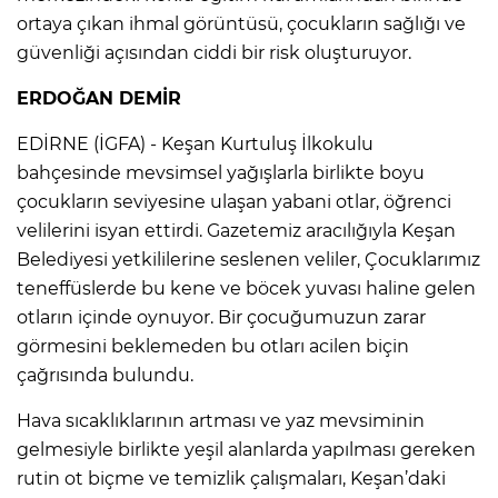
ortaya çıkan ihmal görüntüsü, çocukların sağlığı ve
güvenliği açısından ciddi bir risk oluşturuyor.
ERDOĞAN DEMİR
EDİRNE (İGFA) - Keşan Kurtuluş İlkokulu
bahçesinde mevsimsel yağışlarla birlikte boyu
çocukların seviyesine ulaşan yabani otlar, öğrenci
velilerini isyan ettirdi. Gazetemiz aracılığıyla Keşan
Belediyesi yetkililerine seslenen veliler, Çocuklarımız
teneffüslerde bu kene ve böcek yuvası haline gelen
otların içinde oynuyor. Bir çocuğumuzun zarar
görmesini beklemeden bu otları acilen biçin
çağrısında bulundu.
Hava sıcaklıklarının artması ve yaz mevsiminin
gelmesiyle birlikte yeşil alanlarda yapılması gereken
rutin ot biçme ve temizlik çalışmaları, Keşan’daki