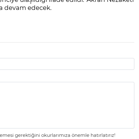
arda devam edecek.
mesi gerektiğini okurlarımıza önemle hatırlatırız!