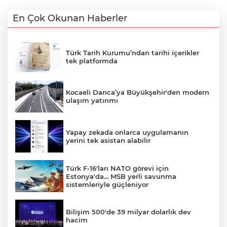
En Çok Okunan Haberler
Türk Tarih Kurumu’ndan tarihi içerikler
tek platformda
Kocaeli Darıca’ya Büyükşehir'den modern
ulaşım yatırımı
Yapay zekada onlarca uygulamanın
yerini tek asistan alabilir
Türk F-16'ları NATO görevi için
Estonya'da... MSB yerli savunma
sistemleriyle güçleniyor
Bilişim 500'de 39 milyar dolarlık dev
hacim