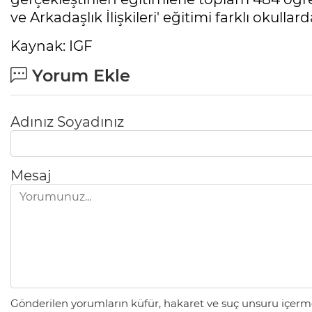
ve Arkadaşlık İlişkileri' eğitimi farklı okull
Kaynak: IGF
Yorum Ekle
Adınız Soyadınız
Mesaj
Gönderilen yorumların küfür, hakaret ve suç unsuru içerme