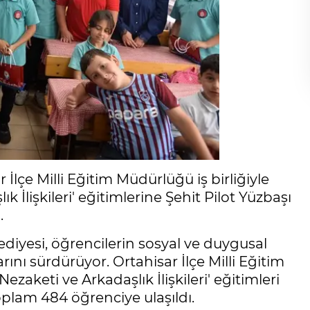
İlçe Milli Eğitim Müdürlüğü iş birliğiyle
 İlişkileri' eğitimlerine Şehit Pilot Yüzbaşı
.
diyesi, öğrencilerin sosyal ve duygusal
ını sürdürüyor. Ortahisar İlçe Milli Eğitim
aketi ve Arkadaşlık İlişkileri' eğitimleri
oplam 484 öğrenciye ulaşıldı.