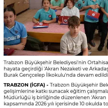
Trabzon Büyükşehir Belediyesi'nin Ortahisar 
hayata geçirdiği 'Akran Nezaketi ve Arkadaşlık
Burak Gençcelep İlkokulu'nda devam edildi
TRABZON (İGFA) -
Trabzon Büyükşehir Bele
gelişimlerine katkı sunacak eğitim çalışmalar
Müdürlüğü iş birliğinde düzenlenen 'Akran Nez
kapsamında 2026 yılı içerisinde 10 okulda t