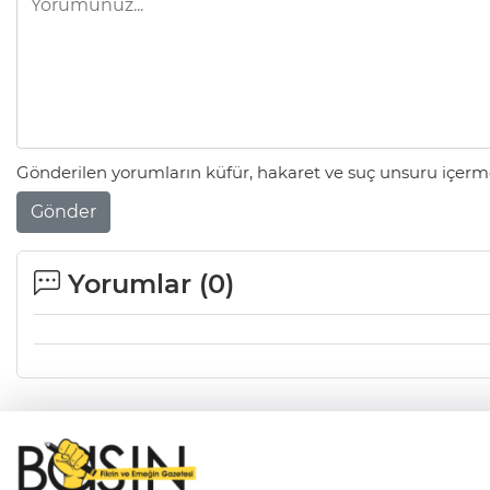
Gönderilen yorumların küfür, hakaret ve suç unsuru içerme
Gönder
Yorumlar (
0
)