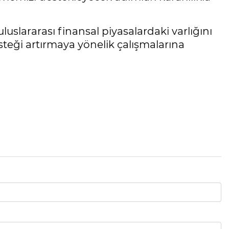
slararası finansal piyasalardaki varlığını
teği artırmaya yönelik çalışmalarına