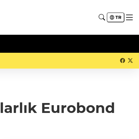
TR
larlık Eurobond