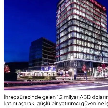
İhraç sürecinde gelen 1.2 milyar ABD doları
katını aşarak güçlü bir yatırımcı güvenine işa