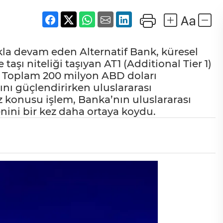
ılıkla devam eden Alternatif Bank, küresel
aşı niteliği taşıyan AT1 (Additional Tier 1)
. Toplam 200 milyon ABD doları
ını güçlendirirken uluslararası
Söz konusu işlem, Banka’nın uluslararası
nini bir kez daha ortaya koydu.