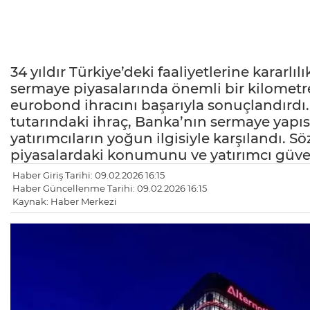
34 yıldır Türkiye’deki faaliyetlerine kararl
sermaye piyasalarında önemli bir kilometre t
eurobond ihracını başarıyla sonuçlandırdı
tutarındaki ihraç, Banka’nın sermaye yapıs
yatırımcıların yoğun ilgisiyle karşılandı. 
piyasalardaki konumunu ve yatırımcı güve
Haber Giriş Tarihi: 09.02.2026 16:15
Haber Güncellenme Tarihi: 09.02.2026 16:15
Kaynak: Haber Merkezi