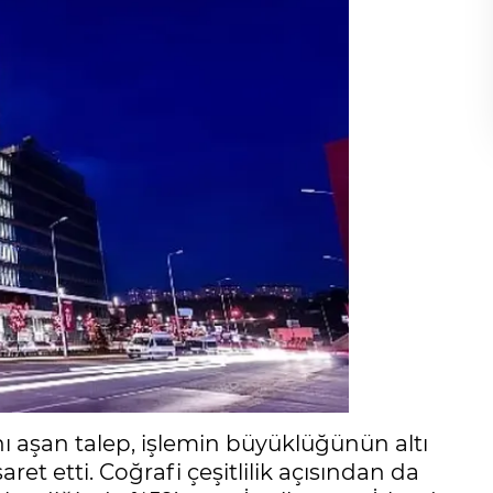
nı aşan talep, işlemin büyüklüğünün altı
ret etti. Coğrafi çeşitlilik açısından da