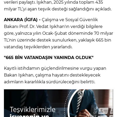
verileri paylaştı. Işıkhan, 2025 yılında toplam 435
milyar TL’yi aşan teşvik desteği sağlandığını açıkladı.
ANKARA (İGFA) -
Çalışma ve Sosyal Güvenlik
Bakanı Prof. Dr. Vedat Işıkhan'ın verdiği bilgilere
göre, yalnızca yılın Ocak-Şubat döneminde 70 milyar
TL’nin üzerinde destek sunulurken, yaklaşık 665 bin
vatandaş teşviklerden yararlandı.
"665 BİN VATANDAŞIN YANINDA OLDUK"
Kayıtlı istihdamın güçlendirilmesine vurgu yapan
Bakan Işıkhan, çalışma hayatını destekleyecek
adımların kararlılıkla sürdürüleceğini belirtti.