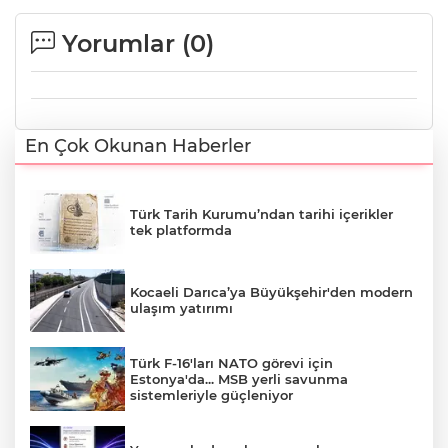
Yorumlar (
0
)
En Çok Okunan Haberler
Türk Tarih Kurumu’ndan tarihi içerikler
tek platformda
Kocaeli Darıca’ya Büyükşehir'den modern
ulaşım yatırımı
Türk F-16'ları NATO görevi için
Estonya'da... MSB yerli savunma
sistemleriyle güçleniyor