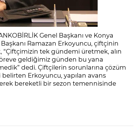
PANKOBİRLİK Genel Başkanı ve Konya
u Başkanı Ramazan Erkoyuncu, çiftçinin
 “Çiftçimizin tek gündemi üretmek, alın
k. Göreve geldiğimiz günden bu yana
edik” dedi. Çiftçilerin sorunlarına çözüm
i belirten Erkoyuncu, yapılan avans
eyerek bereketli bir sezon temennisinde