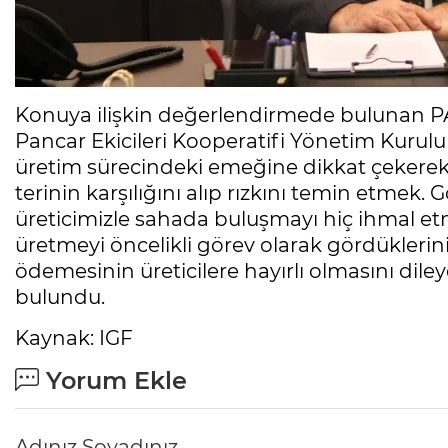
Konuya ilişkin değerlendirmede bulunan 
Pancar Ekicileri Kooperatifi Yönetim Kurul
üretim sürecindeki emeğine dikkat çekerek,
terinin karşılığını alıp rızkını temin etme
üreticimizle sahada buluşmayı hiç ihmal etm
üretmeyi öncelikli görev olarak gördüklerin
ödemesinin üreticilere hayırlı olmasını dil
bulundu.
Kaynak: IGF
Yorum Ekle
Adınız Soyadınız