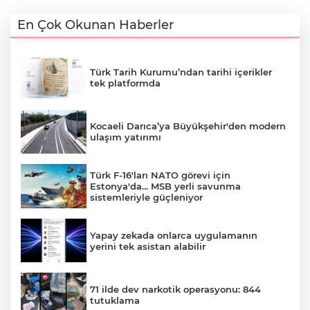
En Çok Okunan Haberler
Türk Tarih Kurumu’ndan tarihi içerikler
tek platformda
Kocaeli Darıca’ya Büyükşehir'den modern
ulaşım yatırımı
Türk F-16'ları NATO görevi için
Estonya'da... MSB yerli savunma
sistemleriyle güçleniyor
Yapay zekada onlarca uygulamanın
yerini tek asistan alabilir
71 ilde dev narkotik operasyonu: 844
tutuklama