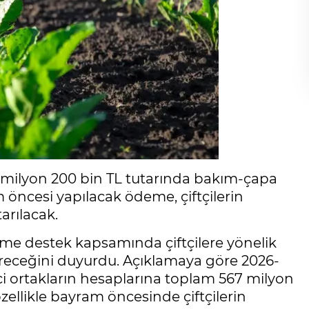
7 milyon 200 bin TL tutarında bakım-çapa
 öncesi yapılacak ödeme, çiftçilerin
arılacak.
ime destek kapsamında çiftçilere yönelik
receğini duyurdu. Açıklamaya göre 2026-
ortakların hesaplarına toplam 567 milyon
özellikle bayram öncesinde çiftçilerin