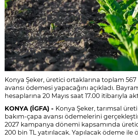
Konya Şeker, üretici ortaklarına toplam 56
avansı ödemesi yapacağını açıkladı. Bayram
hesaplarına 20 Mayıs saat 17.00 itibarıyla akt
KONYA (İGFA) -
Konya Şeker, tarımsal üret
bakım-çapa avansı ödemelerini gerçekleşti
2027 kampanya dönemi kapsamında üretici 
200 bin TL yatırılacak. Yapılacak ödeme ile 