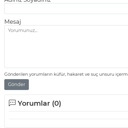
Mesaj
Gönderilen yorumların küfür, hakaret ve suç unsuru içerme
Gönder
Yorumlar (
0
)