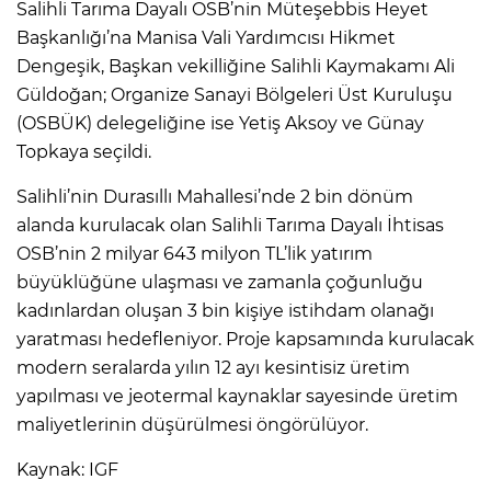
Salihli Tarıma Dayalı OSB’nin Müteşebbis Heyet
Başkanlığı’na Manisa Vali Yardımcısı Hikmet
Dengeşik, Başkan vekilliğine Salihli Kaymakamı Ali
Güldoğan; Organize Sanayi Bölgeleri Üst Kuruluşu
(OSBÜK) delegeliğine ise Yetiş Aksoy ve Günay
Topkaya seçildi.
Salihli’nin Durasıllı Mahallesi’nde 2 bin dönüm
alanda kurulacak olan Salihli Tarıma Dayalı İhtisas
OSB’nin 2 milyar 643 milyon TL’lik yatırım
büyüklüğüne ulaşması ve zamanla çoğunluğu
kadınlardan oluşan 3 bin kişiye istihdam olanağı
yaratması hedefleniyor. Proje kapsamında kurulacak
modern seralarda yılın 12 ayı kesintisiz üretim
yapılması ve jeotermal kaynaklar sayesinde üretim
maliyetlerinin düşürülmesi öngörülüyor.
Kaynak: IGF