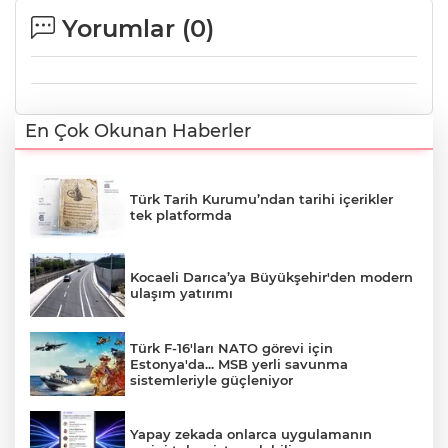
Yorumlar (
0
)
En Çok Okunan Haberler
Türk Tarih Kurumu’ndan tarihi içerikler
tek platformda
Kocaeli Darıca’ya Büyükşehir'den modern
ulaşım yatırımı
Türk F-16'ları NATO görevi için
Estonya'da... MSB yerli savunma
sistemleriyle güçleniyor
Yapay zekada onlarca uygulamanın