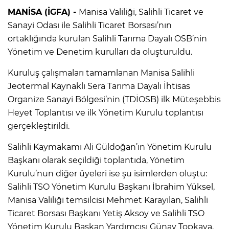
MANİSA (İGFA) -
Manisa Valiliği, Salihli Ticaret ve
Sanayi Odası ile Salihli Ticaret Borsası’nın
ortaklığında kurulan Salihli Tarıma Dayalı OSB’nin
Yönetim ve Denetim kurulları da oluşturuldu.
Kuruluş çalışmaları tamamlanan Manisa Salihli
Jeotermal Kaynaklı Sera Tarıma Dayalı İhtisas
Organize Sanayi Bölgesi’nin (TDİOSB) ilk Müteşebbis
Heyet Toplantısı ve ilk Yönetim Kurulu toplantısı
gerçekleştirildi.
Salihli Kaymakamı Ali Güldoğan’ın Yönetim Kurulu
Başkanı olarak seçildiği toplantıda, Yönetim
Kurulu’nun diğer üyeleri ise şu isimlerden oluştu:
Salihli TSO Yönetim Kurulu Başkanı İbrahim Yüksel,
Manisa Valiliği temsilcisi Mehmet Karayılan, Salihli
Ticaret Borsası Başkanı Yetiş Aksoy ve Salihli TSO
Yönetim Kurulu Başkan Yardımcısı Günay Topkaya.