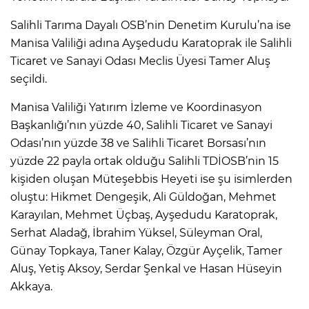
Salihli Tarıma Dayalı OSB’nin Denetim Kurulu’na ise
Manisa Valiliği adına Ayşedudu Karatoprak ile Salihli
Ticaret ve Sanayi Odası Meclis Üyesi Tamer Aluş
seçildi.
Manisa Valiliği Yatırım İzleme ve Koordinasyon
Başkanlığı’nın yüzde 40, Salihli Ticaret ve Sanayi
Odası’nın yüzde 38 ve Salihli Ticaret Borsası’nın
yüzde 22 payla ortak olduğu Salihli TDİOSB’nin 15
kişiden oluşan Müteşebbis Heyeti ise şu isimlerden
oluştu: Hikmet Dengeşik, Ali Güldoğan, Mehmet
Karayılan, Mehmet Üçbaş, Ayşedudu Karatoprak,
Serhat Aladağ, İbrahim Yüksel, Süleyman Oral,
Günay Topkaya, Taner Kalay, Özgür Ayçelik, Tamer
Aluş, Yetiş Aksoy, Serdar Şenkal ve Hasan Hüseyin
Akkaya.