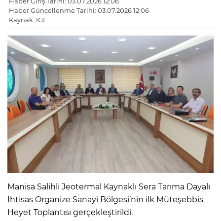
Haber Giriş Tarihi: 03.07.2026 12:06
Haber Güncellenme Tarihi: 03.07.2026 12:06
Kaynak: IGF
Manisa Salihli Jeotermal Kaynaklı Sera Tarıma Dayalı
İhtisas Organize Sanayi Bölgesi’nin ilk Müteşebbis
Heyet Toplantısı gerçekleştirildi.