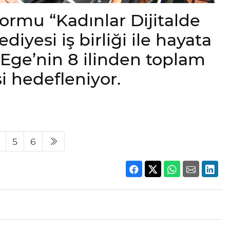
ormu “Kadınlar Dijitalde
ediyesi iş birliği ile hayata
 Ege’nin 8 ilinden toplam
i hedefleniyor.
5
6