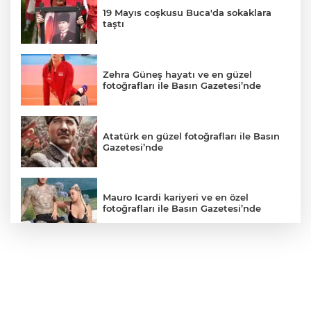
19 Mayıs coşkusu Buca'da sokaklara
taştı
Zehra Güneş hayatı ve en güzel
fotoğrafları ile Basın Gazetesi’nde
Atatürk en güzel fotoğrafları ile Basın
Gazetesi’nde
Mauro Icardi kariyeri ve en özel
fotoğrafları ile Basın Gazetesi’nde
EURO 2024’ün En Güzel Taraftarları