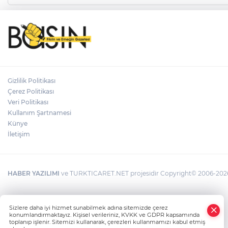
Gizlilik Politikası
Çerez Politikası
Veri Politikası
Kullanım Şartnamesi
Künye
İletişim
HABER YAZILIMI
ve TURKTICARET.NET projesidir Copyright© 2006-2026 T
Sizlere daha iyi hizmet sunabilmek adına sitemizde çerez
konumlandırmaktayız. Kişisel verileriniz, KVKK ve GDPR kapsamında
toplanıp işlenir. Sitemizi kullanarak, çerezleri kullanmamızı kabul etmiş