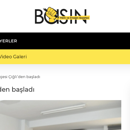
 YERLER
ideo Galeri
ojesi Çiğli’den başladı
’den başladı