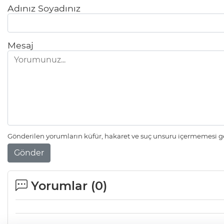
Adınız Soyadınız
Mesaj
Gönderilen yorumların küfür, hakaret ve suç unsuru içermemesi ger
Gönder
Yorumlar (
0
)