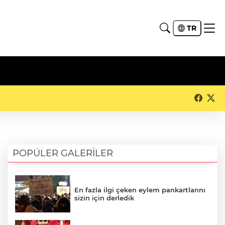
TR
POPÜLER GALERİLER
En fazla ilgi çeken eylem pankartlarını
sizin için derledik