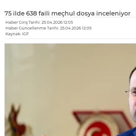
75 ilde 638 faili meçhul dosya inceleniyor
Haber Giriş Tarihi: 25.04.2026 12:05
Haber Güncellenme Tarihi: 25.04.2026 12:05
Kaynak: IGF