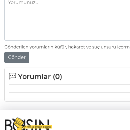
Gönderilen yorumların küfür, hakaret ve suç unsuru içerme
Gönder
Yorumlar (
0
)