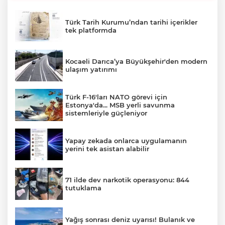
Türk Tarih Kurumu’ndan tarihi içerikler
tek platformda
Kocaeli Darıca’ya Büyükşehir'den modern
ulaşım yatırımı
Türk F-16'ları NATO görevi için
Estonya'da... MSB yerli savunma
sistemleriyle güçleniyor
Yapay zekada onlarca uygulamanın
yerini tek asistan alabilir
71 ilde dev narkotik operasyonu: 844
tutuklama
Yağış sonrası deniz uyarısı! Bulanık ve