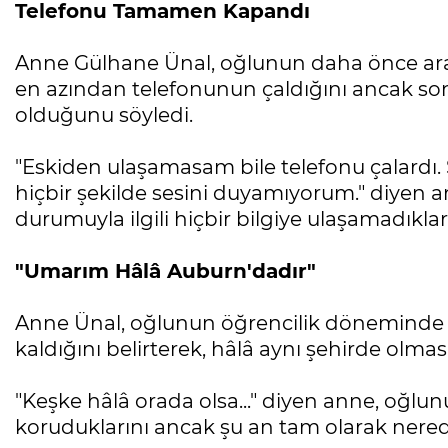
Telefonu Tamamen Kapandı
Anne Gülhane Ünal, oğlunun daha önce ar
en azından telefonunun çaldığını ancak so
olduğunu söyledi.
"Eskiden ulaşamasam bile telefonu çalardı. 
hiçbir şekilde sesini duyamıyorum." diyen 
durumuyla ilgili hiçbir bilgiye ulaşamadıkları
"Umarım Hâlâ Auburn'dadır"
Anne Ünal, oğlunun öğrencilik döneminde
kaldığını belirterek, hâlâ aynı şehirde olmas
"Keşke hâlâ orada olsa..." diyen anne, oğlu
koruduklarını ancak şu an tam olarak nered