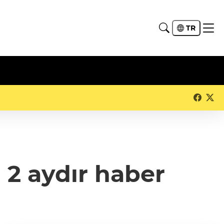
TR
2 aydır haber