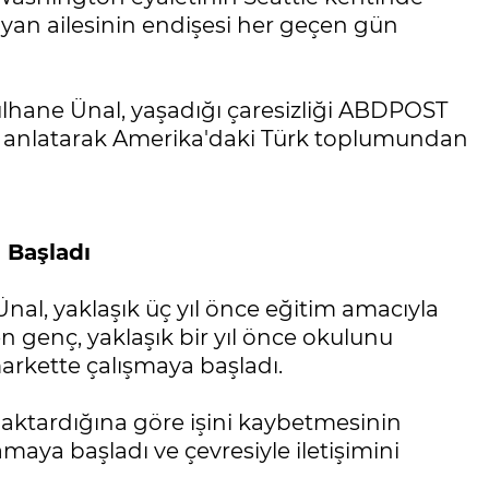
an ailesinin endişesi her geçen gün
lhane Ünal, yaşadığı çaresizliği ABDPOST
e anlatarak Amerika'daki Türk toplumundan
a Başladı
al, yaklaşık üç yıl önce eğitim amacıyla
den genç, yaklaşık bir yıl önce okulunu
arkette çalışmaya başladı.
in aktardığına göre işini kaybetmesinin
amaya başladı ve çevresiyle iletişimini