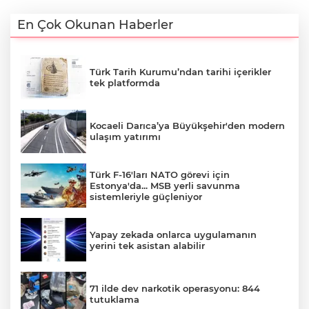
En Çok Okunan Haberler
Türk Tarih Kurumu’ndan tarihi içerikler
tek platformda
Kocaeli Darıca’ya Büyükşehir'den modern
ulaşım yatırımı
Türk F-16'ları NATO görevi için
Estonya'da... MSB yerli savunma
sistemleriyle güçleniyor
Yapay zekada onlarca uygulamanın
yerini tek asistan alabilir
71 ilde dev narkotik operasyonu: 844
tutuklama