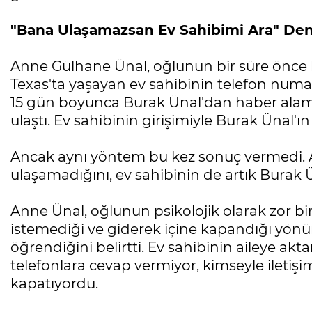
"Bana Ulaşamazsan Ev Sahibimi Ara" Dem
Anne Gülhane Ünal, oğlunun bir süre önce 
Texas'ta yaşayan ev sahibinin telefon numar
15 gün boyunca Burak Ünal'dan haber alam
ulaştı. Ev sahibinin girişimiyle Burak Ünal'ı
Ancak aynı yöntem bu kez sonuç vermedi. An
ulaşamadığını, ev sahibinin de artık Burak 
Anne Ünal, oğlunun psikolojik olarak zor 
istemediği ve giderek içine kapandığı yönün
öğrendiğini belirtti. Ev sahibinin aileye 
telefonlara cevap vermiyor, kimseyle iletiş
kapatıyordu.