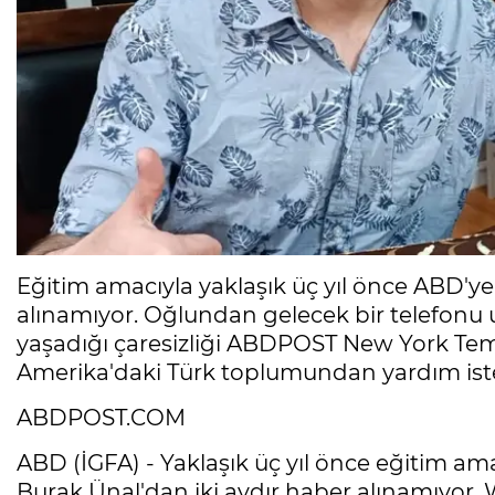
Eğitim amacıyla yaklaşık üç yıl önce ABD'ye
alınamıyor. Oğlundan gelecek bir telefonu
yaşadığı çaresizliği ABDPOST New York Tems
Amerika'daki Türk toplumundan yardım ist
ABDPOST.COM
ABD (İGFA) - Yaklaşık üç yıl önce eğitim ama
Burak Ünal'dan iki aydır haber alınamıyor.