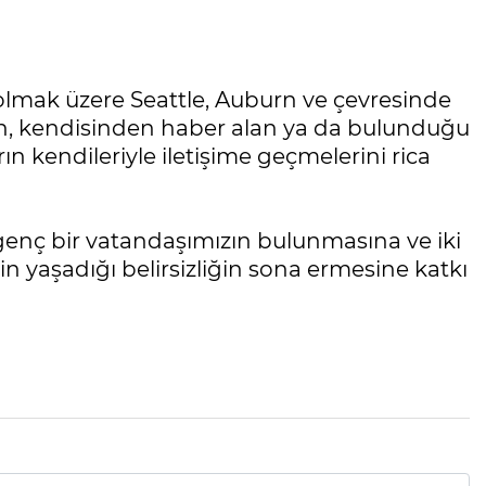
lmak üzere Seattle, Auburn ve çevresinde
n, kendisinden haber alan ya da bulunduğu
rın kendileriyle iletişime geçmelerini rica
 genç bir vatandaşımızın bulunmasına ve iki
 yaşadığı belirsizliğin sona ermesine katkı