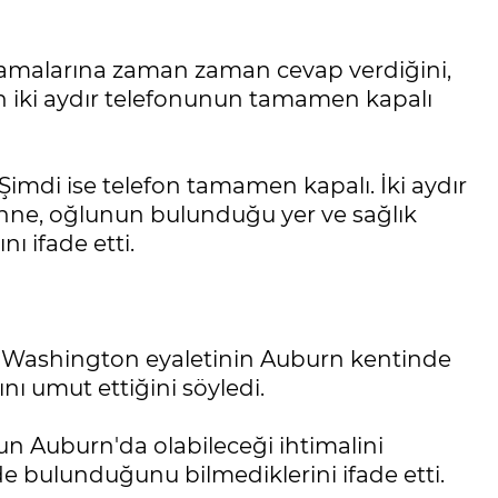
amalarına zaman zaman cevap verdiğini,
n iki aydır telefonunun tamamen kapalı
Şimdi ise telefon tamamen kapalı. İki aydır
anne, oğlunun bulunduğu yer ve sağlık
nı ifade etti.
 Washington eyaletinin Auburn kentinde
ını umut ettiğini söyledi.
nun Auburn'da olabileceği ihtimalini
e bulunduğunu bilmediklerini ifade etti.