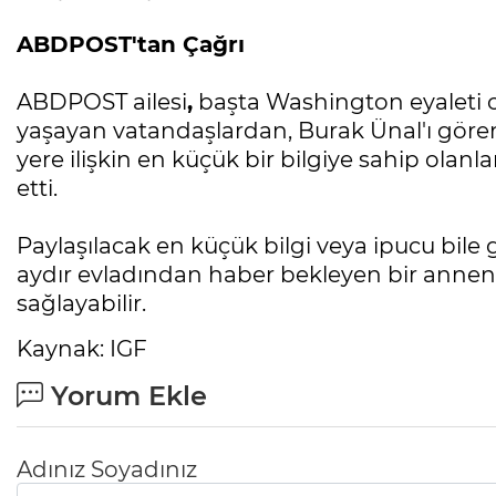
ABDPOST'tan Çağrı
ABDPOST ailesi
,
başta Washington eyaleti o
yaşayan vatandaşlardan, Burak Ünal'ı göre
yere ilişkin en küçük bir bilgiye sahip olanla
etti.
Paylaşılacak en küçük bilgi veya ipucu bile
aydır evladından haber bekleyen bir annenin
sağlayabilir.
Kaynak: IGF
Yorum Ekle
Adınız Soyadınız