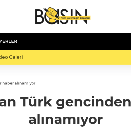
 YERLER
deo Galeri
r haber alınamıyor
an Türk gencinden 
alınamıyor