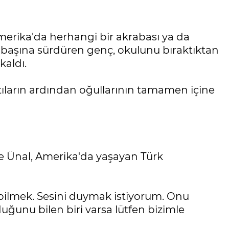
Amerika'da herhangi bir akrabası ya da
 başına sürdüren genç, okulunu bıraktıktan
kaldı.
ntıların ardından oğullarının tamamen içine
e Ünal, Amerika'da yaşayan Türk
bilmek. Sesini duymak istiyorum. Onu
ğunu bilen biri varsa lütfen bizimle