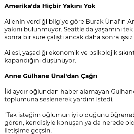
Amerika'da Hiçbir Yakını Yok
Ailenin verdiği bilgiye göre Burak Ünal'ın 
yakını bulunmuyor. Seattle'da yaşamını tek
sonra bir süre çalıştı ancak daha sonra işsiz 
Ailesi, yaşadığı ekonomik ve psikolojik sıkı
kapandığını düşünüyor.
Anne Gülhane Ünal'dan Çağrı
İki aydır oğlundan haber alamayan Gülhan
toplumuna seslenerek yardım istedi.
"Tek isteğim oğlumun iyi olduğunu öğrene
gören, kendisiyle konuşan ya da nerede oldu
iletişime geçsin."