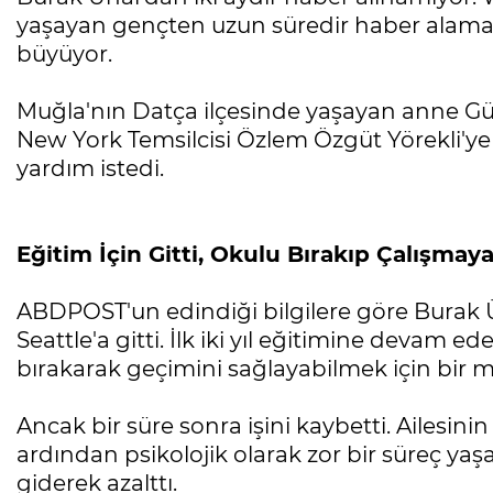
yaşayan gençten uzun süredir haber alamay
büyüyor.
Muğla'nın Datça ilçesinde yaşayan anne Gü
New York Temsilcisi Özlem Özgüt Yörekli'y
yardım istedi.
Eğitim İçin Gitti, Okulu Bırakıp Çalışmay
ABDPOST'un edindiği bilgilere göre Burak Ün
Seattle'a gitti. İlk iki yıl eğitimine devam e
bırakarak geçimini sağlayabilmek için bir m
Ancak bir süre sonra işini kaybetti. Ailesin
ardından psikolojik olarak zor bir süreç yaş
giderek azalttı.