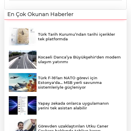
En Çok Okunan Haberler
Türk Tarih Kurumu’ndan tarihi içerikler
tek platformda
Kocaeli Darıca’ya Büyükşehir'den modern
ulaşım yatırımı
Türk F-16'ları NATO görevi için
Estonya'da... MSB yerli savunma
sistemleriyle güçleniyor
Yapay zekada onlarca uygulamanın
yerini tek asistan alabilir
Görevden uzaklaştırılan Utku Caner
Çaykara hakkında tahliye kararı