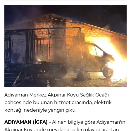
Adıyaman Merkez Akpınar Köyü Sağlık Ocağı
bahçesinde bulunan hizmet aracında, elektrik
kontağı nedeniyle yangın çıktı.
ADIYAMAN (İGFA) -
Alınan bilgiye göre Adıyaman'ın
Akpınar Köyü'nde meydana gelen olayda araçtan