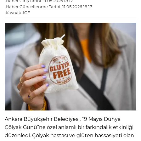
Haber Giriş Tarihi: 11.05.2026 18:17
Haber Güncellenme Tarihi: 11.05.2026 18:17
Kaynak: IGF
Ankara Büyükşehir Belediyesi, “9 Mayıs Dünya
Çölyak Günü”ne özel anlamlı bir farkındalık etkinliği
düzenledi. Çölyak hastası ve glüten hassasiyeti olan