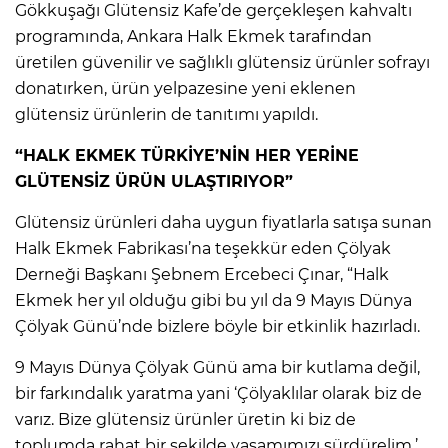
Gökkuşağı Glütensiz Kafe’de gerçekleşen kahvaltı
programında, Ankara Halk Ekmek tarafından
üretilen güvenilir ve sağlıklı glütensiz ürünler sofrayı
donatırken, ürün yelpazesine yeni eklenen
glütensiz ürünlerin de tanıtımı yapıldı.
“HALK EKMEK
TÜRKİYE’NİN HER YERİNE
GLÜTENSİZ ÜRÜN ULAŞTIRIYOR”
Glütensiz ürünleri daha uygun fiyatlarla satışa sunan
Halk Ekmek Fabrikası’na teşekkür eden Çölyak
Derneği Başkanı Şebnem Ercebeci Çınar, “Halk
Ekmek her yıl olduğu gibi bu yıl da 9 Mayıs Dünya
Çölyak Günü’nde bizlere böyle bir etkinlik hazırladı.
9 Mayıs Dünya Çölyak Günü ama bir kutlama değil,
bir farkındalık yaratma yani ‘Çölyaklılar olarak biz de
varız. Bize glütensiz ürünler üretin ki biz de
toplumda rahat bir şekilde yaşamımızı sürdürelim.’