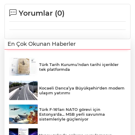
Yorumlar (
0
)
En Çok Okunan Haberler
Türk Tarih Kurumu’ndan tarihi içerikler
tek platformda
Kocaeli Darıca’ya Büyükşehir'den modern
ulaşım yatırımı
Türk F-16'ları NATO görevi için
Estonya'da... MSB yerli savunma
sistemleriyle güçleniyor