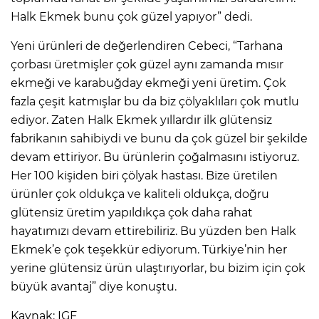
Halk Ekmek bunu çok güzel yapıyor” dedi.
Yeni ürünleri de değerlendiren Cebeci, “Tarhana
çorbası üretmişler çok güzel aynı zamanda mısır
ekmeği ve karabuğday ekmeği yeni üretim. Çok
fazla çeşit katmışlar bu da biz çölyaklıları çok mutlu
ediyor. Zaten Halk Ekmek yıllardır ilk glütensiz
fabrikanın sahibiydi ve bunu da çok güzel bir şekilde
devam ettiriyor. Bu ürünlerin çoğalmasını istiyoruz.
Her 100 kişiden biri çölyak hastası. Bize üretilen
ürünler çok oldukça ve kaliteli oldukça, doğru
glütensiz üretim yapıldıkça çok daha rahat
hayatımızı devam ettirebiliriz. Bu yüzden ben Halk
Ekmek’e çok teşekkür ediyorum. Türkiye’nin her
yerine glütensiz ürün ulaştırıyorlar, bu bizim için çok
büyük avantaj” diye konuştu.
Kaynak: IGF