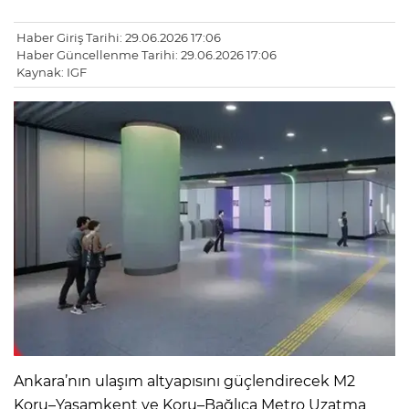
Haber Giriş Tarihi: 29.06.2026 17:06
Haber Güncellenme Tarihi: 29.06.2026 17:06
Kaynak: IGF
Ankara’nın ulaşım altyapısını güçlendirecek M2
Koru–Yaşamkent ve Koru–Bağlıca Metro Uzatma