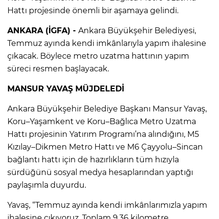
Hattı projesinde önemli bir aşamaya gelindi.
ANKARA (İGFA) -
Ankara Büyükşehir Belediyesi,
Temmuz ayında kendi imkânlarıyla yapım ihalesine
çıkacak. Böylece metro uzatma hattının yapım
süreci resmen başlayacak.
MANSUR YAVAŞ MÜJDELEDİ
Ankara Büyükşehir Belediye Başkanı Mansur Yavaş,
Koru–Yaşamkent ve Koru–Bağlıca Metro Uzatma
Hattı projesinin Yatırım Programı’na alındığını, M5
Kızılay–Dikmen Metro Hattı ve M6 Çayyolu–Sincan
bağlantı hattı için de hazırlıkların tüm hızıyla
sürdüğünü sosyal medya hesaplarından yaptığı
paylaşımla duyurdu.
Yavaş, “Temmuz ayında kendi imkânlarımızla yapım
ihalesine çıkıyoruz. Toplam 9,36 kilometre