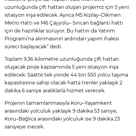
uzunluğunda çift hattan oluşan projemiz için 5 yeni
istasyon inşa edilecek. Ayrıca M5 Kızılay–Dikmen
Metro Hattı ve M6 Çayyolu– Sincan bağlantı hattı
için de hazırlıklar sürüyor. Bu hattın da Yatırım
Programı’na alınmasının ardından yapım ihalesi
süreci başlayacak” dedi.
Toplam 9,36 kilometre uzunluğunda çift hattan
oluşacak proje kapsamında 5 yeni istasyon inşa
edilecek. Saatte tek yönde 44 bin 550 yolcu taşıma
kapasitesine sahip olacak hatta trenler yaklaşık 2
dakika 6 saniye aralıklarla hizmet verecek.
Projenin tamamlanmasıyla Koru–Yaşamkent
arasındaki yolculuk yaklaşık 9 dakika 53 saniye,
Koru–Bağlıca arasındaki yolculuk ise 9 dakika 23
saniyeye inecek.