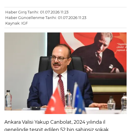
Haber Giriş Tarihi: 01.07.2026 11:23
Haber Güncellenme Tarihi: 01.07.2026 11:23
Kaynak: IGF
Ankara Valisi Yakup Canbolat, 2024 yılında il
genelinde tespit edilen 52 bin sahipsiz sokak