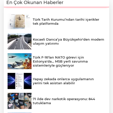
En Çok Okunan Haberler
Türk Tarih Kurumu’ndan tarihi içerikler
tek platformda
Kocaeli Darıca’ya Büyükşehir'den modern
ulaşım yatırımı
Türk F-16'ları NATO görevi için
Estonya'da... MSB yerli savunma
sistemleriyle güçleniyor
Yapay zekada onlarca uygulamanın
yerini tek asistan alabilir
71 ilde dev narkotik operasyonu: 844
tutuklama