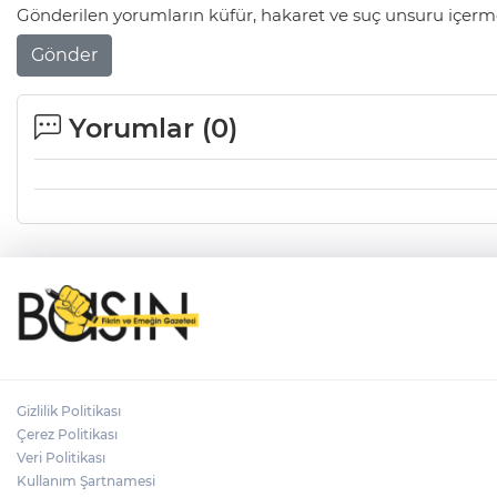
Gönderilen yorumların küfür, hakaret ve suç unsuru içerme
Gönder
Yorumlar (
0
)
Gizlilik Politikası
Çerez Politikası
Veri Politikası
Kullanım Şartnamesi