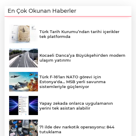
En Çok Okunan Haberler
Türk Tarih Kurumu’ndan tarihi içerikler
tek platformda
Kocaeli Darıca’ya Büyükşehir'den modern
ulaşım yatırımı
Türk F-16'ları NATO görevi için
Estonya'da... MSB yerli savunma
sistemleriyle güçleniyor
Yapay zekada onlarca uygulamanın
yerini tek asistan alabilir
71 ilde dev narkotik operasyonu: 844
tutuklama