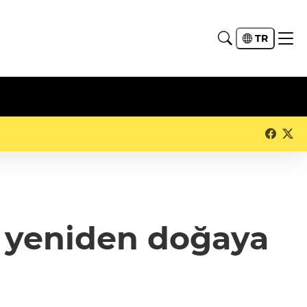
TR
in yeniden doğaya