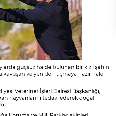
ylarda güçsüz halde bulunan bir kızıl şahini
na kavuşan ve yeniden uçmaya hazır hale
yesi Veteriner İşleri Dairesi Başkanlığı,
an hayvanlarını tedavi ederek doğal
or.
ğa Koruma ve Milli Parklar ekipleri