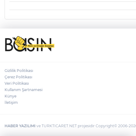
Gizlilik Politikası
Çerez Politikası
Veri Politikası
Kullanım Şartnamesi
Künye
İletişim
HABER YAZILIMI
ve TURKTICARET.NET projesidir Copyright© 2006-2026 T