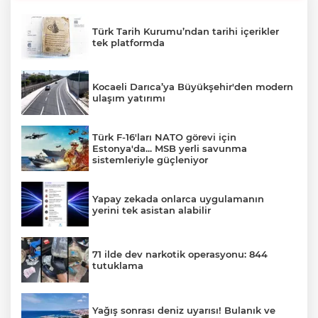
Türk Tarih Kurumu’ndan tarihi içerikler
tek platformda
Kocaeli Darıca’ya Büyükşehir'den modern
ulaşım yatırımı
Türk F-16'ları NATO görevi için
Estonya'da... MSB yerli savunma
sistemleriyle güçleniyor
Yapay zekada onlarca uygulamanın
yerini tek asistan alabilir
71 ilde dev narkotik operasyonu: 844
tutuklama
Yağış sonrası deniz uyarısı! Bulanık ve