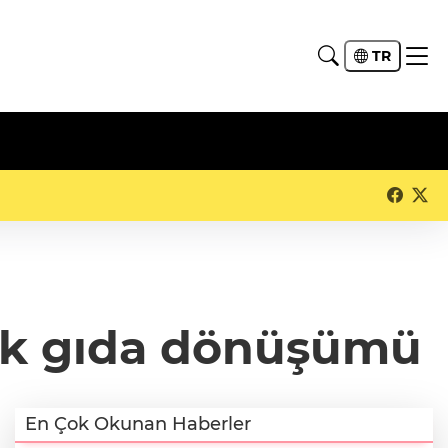
TR
luk gıda dönüşümü
En Çok Okunan Haberler