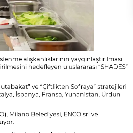
slenme alışkanlıklarının yaygınlaştırılması
dirilmesini hedefleyen uluslararası “SHADES”
Mutabakat” ve “Çiftlikten Sofraya” stratejileri
talya, İspanya, Fransa, Yunanistan, Ürdün
O), Milano Belediyesi, ENCO srl ve
uyor.