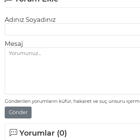
Adınız Soyadınız
Mesaj
Gönderilen yorumların küfür, hakaret ve suç unsuru içerme
Gönder
Yorumlar (
0
)