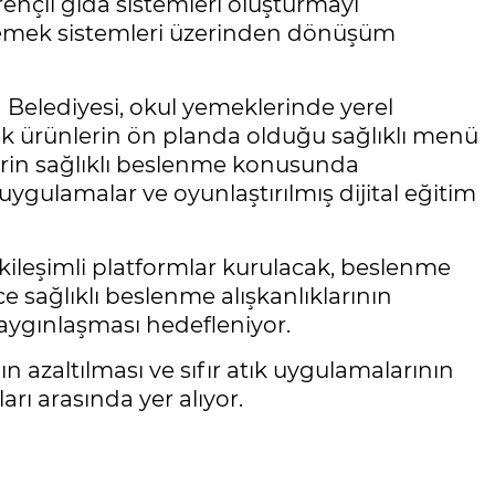
rençli gıda sistemleri oluşturmayı
yemek sistemleri üzerinden dönüşüm
Belediyesi, okul yemeklerinde yerel
ik ürünlerin ön planda olduğu sağlıklı menü
erin sağlıklı beslenme konusunda
ygulamalar ve oyunlaştırılmış dijital eğitim
tkileşimli platformlar kurulacak, beslenme
ce sağlıklı beslenme alışkanlıklarının
yaygınlaşması hedefleniyor.
ın azaltılması ve sıfır atık uygulamalarının
arı arasında yer alıyor.