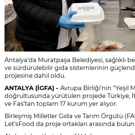
Antalya'da Muratpaşa Belediyesi, sağlıklı be
ve sürdürülebilir gıda sistemlerinin güçlen
projesine dahil oldu.
ANTALYA (İGFA) -
Avrupa Birliği’nin “Yeşil 
doğrultusunda yürütülen projede Türkiye, İ
ve Fas’tan toplam 17 kurum yer alıyor.
Birleşmiş Milletler Gıda ve Tarım Örgütü (FA
Let’sFood da proje ortakları arasında bulun