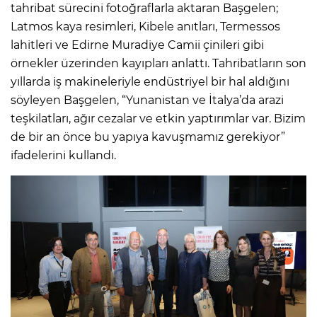
tahribat sürecini fotoğraflarla aktaran Başgelen;
Latmos kaya resimleri, Kibele anıtları, Termessos
lahitleri ve Edirne Muradiye Camii çinileri gibi
örnekler üzerinden kayıpları anlattı. Tahribatların son
yıllarda iş makineleriyle endüstriyel bir hal aldığını
söyleyen Başgelen, “Yunanistan ve İtalya’da arazi
teşkilatları, ağır cezalar ve etkin yaptırımlar var. Bizim
de bir an önce bu yapıya kavuşmamız gerekiyor”
ifadelerini kullandı.