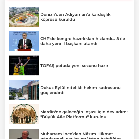
Denizli’den Adıyaman’a kardeşlik
köprüsü kuruldu
CHP'de kongre hazırlıkları hızlandı... 8 ile
daha yeni il başkanı atandı
TOFAŞ potada yeni sezonu hazır
Dokuz Eylül nitelikli hekim kadrosunu
güçlendirdi
Mardin'de geleceğin inşası için dev adım:
"Büyük Aile Platformu" kuruldu
Muharrem İnce’den Nâzım Hikmet
göndermeli paylaşım: Vatan hainliğine