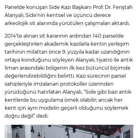
Panelde konuşan Side Kazı Başkanı Prof. Dr. Feriştah
Alanyalı, Side’nin kentsel ve üçüncü derece
arkeolojik sit alanında yürütülen çalışmaları aktardı.
2014’te alınan sit kararının ardından 140 parselde
gerçekleştirilen akademik kazılarla kentin yerleşim
tarihinin milattan önce 9. yüzyıla kadar uzandığının
ortaya konduğunu söyleyen Alanyalı, tiyatro ile antik
liman arasındaki bölgenin ilk kez bütüncül biçimde
değerlendirebildiğini belirtti. Kazı sürecinin parsel
sahipleriyle imzalanan protokoller üzerinden
yürüdüğünü hatırlatan Alanyalı, “Side gibi bazı antik
kentlerde bu uygulama örnek olabilir; ancak her
kent için aynı modelin geçerli olduğunu söylemek
doğru değil” dedi.