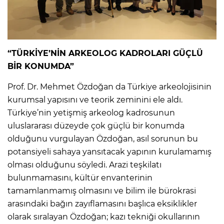
“TÜRKİYE’NİN ARKEOLOG KADROLARI GÜÇLÜ
BİR KONUMDA”
Prof. Dr. Mehmet Özdoğan da Türkiye arkeolojisinin
kurumsal yapısını ve teorik zeminini ele aldı.
Türkiye’nin yetişmiş arkeolog kadrosunun
uluslararası düzeyde çok güçlü bir konumda
olduğunu vurgulayan Özdoğan, asıl sorunun bu
potansiyeli sahaya yansıtacak yapının kurulamamış
olması olduğunu söyledi. Arazi teşkilatı
bulunmamasını, kültür envanterinin
tamamlanmamış olmasını ve bilim ile bürokrasi
arasındaki bağın zayıflamasını başlıca eksiklikler
olarak sıralayan Özdoğan; kazı tekniği okullarının