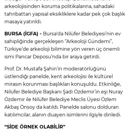
arkeolojisinden koruma politikalarına, sahadaki
tahribattan yapısal eksikliklere kadar pek çok başlık
masaya yatırıldı.
BURSA (İGFA) -
Bursa'da Nilüfer Belediyesi’nin ev
sahipliğinde gerçekleşen “Arkeoloji Gündemi”,
Türkiye’de arkeoloji bilimine yön veren üç önemli
ismi Pancar Deposu’nda bir araya getirdi.
Prof. Dr. Mustafa Şahin’in moderatörlüğünü
üstlendiği panelde, kent arkeolojisi ile kültürel
mirasın korunması başlıkları konuşuldu. Etkinliğe,
Nilüfer Belediye Başkanı Şadi Özdemir’in eşi Nuray
Özdemir ile Nilüfer Belediye Meclis Üyesi Özlem
Akbaş Önsoy da katıldı. Panelde salonu dolduran
katılımcılar, alanın duayen isimlerini ilgiyle dinledi.
“SİDE ÖRNEK OLABİLİR”