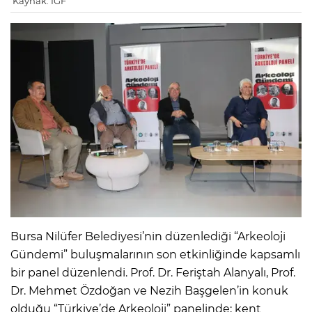
Kaynak: IGF
Bursa Nilüfer Belediyesi’nin düzenlediği “Arkeoloji
Gündemi” buluşmalarının son etkinliğinde kapsamlı
bir panel düzenlendi. Prof. Dr. Feriştah Alanyalı, Prof.
Dr. Mehmet Özdoğan ve Nezih Başgelen’in konuk
olduğu “Türkiye’de Arkeoloji” panelinde; kent