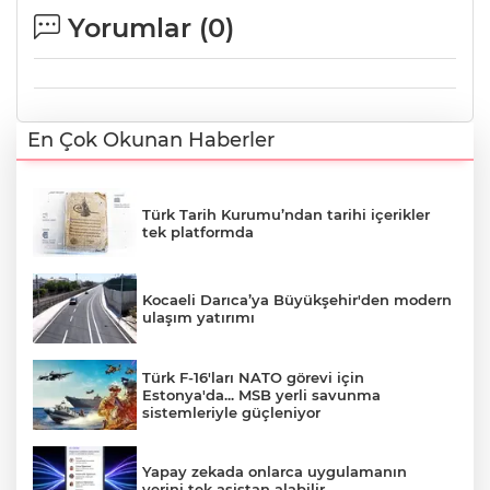
Yorumlar (
0
)
En Çok Okunan Haberler
Türk Tarih Kurumu’ndan tarihi içerikler
tek platformda
Kocaeli Darıca’ya Büyükşehir'den modern
ulaşım yatırımı
Türk F-16'ları NATO görevi için
Estonya'da... MSB yerli savunma
sistemleriyle güçleniyor
Yapay zekada onlarca uygulamanın
yerini tek asistan alabilir