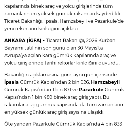
kapılarında binek araç ve yolcu girişlerinde tüm
zamanların en yüksek günlük rakamları kaydedildi.
Ticaret Bakanlığı, İpsala, Hamzabeyli ve Pazarkule’de
yeni rekorların kırıldığını açıkladı.
ANKARA (İGFA) -
Ticaret Bakanlığı, 2026 Kurban
Bayramı tatilinin son günü olan 30 Mayıs’ta
Avrupa’ya açılan kara gümrük kapılarında araç ve
yolcu girişlerinde tarihi rekorlar kırıldığını duyurdu.
Bakanlığın açıklamasına göre, aynı gün içerisinde
İpsala
Gümrük Kapısı’ndan 2 bin 926,
Hamzabeyli
Gümrük Kapısı’ndan 1 bin 871 ve
Pazarkule
Gümrük
Kapısı’ndan 1 bin 489 binek araç giriş yaptı. Bu
rakamlarla üç gümrük kapısında da tüm zamanların
en yüksek günlük araç giriş sayısına ulaşıldı.
Öte yandan Pazarkule Gümrük Kapısı’nda 4 bin 833