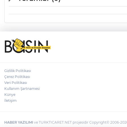
Gizlilik Politikası
Çerez Politikası
Veri Politikası
Kullanım Şartnamesi
Künye
İletişim
HABER YAZILIMI
ve TURKTICARET.NET projesidir Copyright© 2006-2026 T