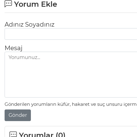
Yorum Ekle
Adınız Soyadınız
Mesaj
Gönderilen yorumların küfür, hakaret ve suç unsuru içerme
Gönder
Yorumlar (
0
)