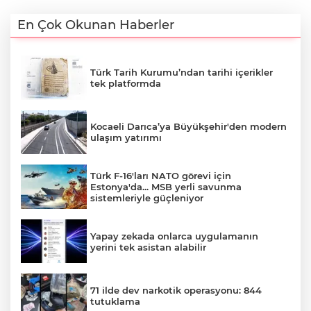
En Çok Okunan Haberler
Türk Tarih Kurumu’ndan tarihi içerikler
tek platformda
Kocaeli Darıca’ya Büyükşehir'den modern
ulaşım yatırımı
Türk F-16'ları NATO görevi için
Estonya'da... MSB yerli savunma
sistemleriyle güçleniyor
Yapay zekada onlarca uygulamanın
yerini tek asistan alabilir
71 ilde dev narkotik operasyonu: 844
tutuklama