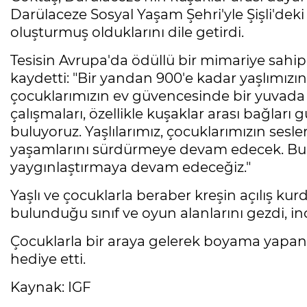
Darülaceze Sosyal Yaşam Şehri'yle Şişli'deki
oluşturmuş olduklarını dile getirdi.
Tesisin Avrupa'da ödüllü bir mimariye sahi
kaydetti: "Bir yandan 900'e kadar yaşlımız
çocuklarımızın ev güvencesinde bir yuvada b
çalışmaları, özellikle kuşaklar arası bağları 
buluyoruz. Yaşlılarımız, çocuklarımızın sesl
yaşamlarını sürdürmeye devam edecek. Bu t
yaygınlaştırmaya devam edeceğiz."
Yaşlı ve çocuklarla beraber kreşin açılış ku
bulunduğu sınıf ve oyun alanlarını gezdi, 
Çocuklarla bir araya gelerek boyama yapan
hediye etti.
Kaynak: IGF