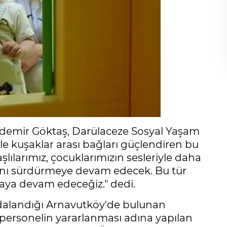
zdemir Göktaş, Darülaceze Sosyal Yaşam
likle kuşaklar arası bağları güçlendiren bu
aşlılarımız, çocuklarımızın sesleriyle daha
rını sürdürmeye devam edecek. Bu tür
maya devam edeceğiz." dedi.
ydalandığı Arnavutköy'de bulunan
personelin yararlanması adına yapılan