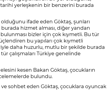
 tarihi yerleşkenin bir benzerini burada
p olduğunu ifade eden Göktaş, şunları
ın burada hizmet alması, diğer yandan
ulunması bizler için çok kıymetli. Bu tür
güçlendiren bu yapıları çok kıymetli
eriyle daha huzurlu, mutlu bir şekilde burada
ür çalışmaları Türkiye genelinde
rdelesini kesen Bakan Göktaş, çocukların
incelemelerde bulundu.
 ve sohbet eden Göktaş, çocuklara oyuncak