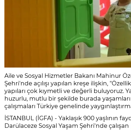
Aile ve Sosyal Hizmetler Bakanı Mahinur Ö
Şehri'nde açılışı yapılan kreşe ilişkin, "Özel
yapıları çok kıymetli ve değerli buluyoruz. Y
huzurlu, mutlu bir şekilde burada yaşamla
çalışmaları Türkiye genelinde yaygınlaştır
İSTANBUL (İGFA) - Yaklaşık 900 yaşlının fa
Darülaceze Sosyal Yaşam Şehri'nde çalışan 