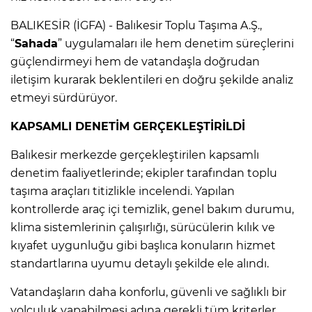
BALIKESİR (İGFA) - Balıkesir Toplu Taşıma A.Ş.,
“
Sahada
” uygulamaları ile hem denetim süreçlerini
güçlendirmeyi hem de vatandaşla doğrudan
iletişim kurarak beklentileri en doğru şekilde analiz
etmeyi sürdürüyor.
KAPSAMLI DENETİM GERÇEKLEŞTİRİLDİ
Balıkesir merkezde gerçekleştirilen kapsamlı
denetim faaliyetlerinde; ekipler tarafından toplu
taşıma araçları titizlikle incelendi. Yapılan
kontrollerde araç içi temizlik, genel bakım durumu,
klima sistemlerinin çalışırlığı, sürücülerin kılık ve
kıyafet uygunluğu gibi başlıca konuların hizmet
standartlarına uyumu detaylı şekilde ele alındı.
Vatandaşların daha konforlu, güvenli ve sağlıklı bir
yolculuk yapabilmesi adına gerekli tüm kriterler