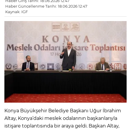
Haber Giriş Tarihi: 18.06.2026 12:47
Haber Güncellenme Tarihi: 18.06.2026 12:47
Kaynak: IGF
Konya Büyükşehir Belediye Başkanı Uğur İbrahim
Altay, Konya’daki meslek odalarının başkanlarıyla
istişare toplantısında bir araya geldi. Başkan Altay,