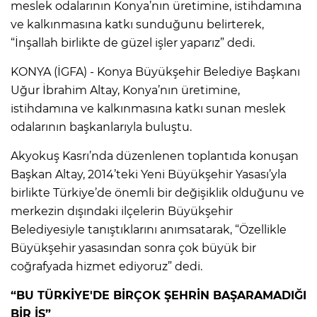
meslek odalarının Konya’nın üretimine, istihdamına
ve kalkınmasına katkı sunduğunu belirterek,
“İnşallah birlikte de güzel işler yaparız” dedi.
KONYA (İGFA) - Konya Büyükşehir Belediye Başkanı
Uğur İbrahim Altay, Konya’nın üretimine,
istihdamına ve kalkınmasına katkı sunan meslek
odalarının başkanlarıyla buluştu.
Akyokuş Kasrı’nda düzenlenen toplantıda konuşan
Başkan Altay, 2014’teki Yeni Büyükşehir Yasası’yla
birlikte Türkiye’de önemli bir değişiklik olduğunu ve
merkezin dışındaki ilçelerin Büyükşehir
Belediyesiyle tanıştıklarını anımsatarak, “Özellikle
Büyükşehir yasasından sonra çok büyük bir
coğrafyada hizmet ediyoruz” dedi.
“BU TÜRKİYE'DE BİRÇOK ŞEHRİN BAŞARAMADIĞI
BİR İŞ”