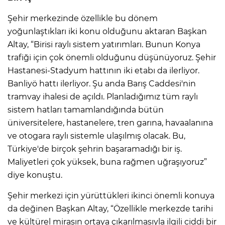
Şehir merkezinde özellikle bu dönem
yoğunlaştıkları iki konu olduğunu aktaran Başkan
Altay, “Birisi raylı sistem yatırımları. Bunun Konya
trafiği için çok önemli olduğunu düşünüyoruz. Şehir
Hastanesi-Stadyum hattının iki etabı da ilerliyor.
Banliyö hattı ilerliyor. Şu anda Barış Caddesi'nin
tramvay ihalesi de açıldı. Planladığımız tüm raylı
sistem hatları tamamlandığında bütün
üniversitelere, hastanelere, tren garına, havaalanına
ve otogara raylı sistemle ulaşılmış olacak. Bu,
Türkiye'de birçok şehrin başaramadığı bir iş.
Maliyetleri çok yüksek, buna rağmen uğraşıyoruz”
diye konuştu.
Şehir merkezi için yürüttükleri ikinci önemli konuya
da değinen Başkan Altay, “Özellikle merkezde tarihi
ve kültürel mirasın ortaya çıkarılmasıyla ilgili ciddi bir