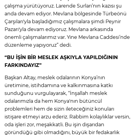
çalışma yürütüyoruz. Larende Surları’nın kazısı şu
anda devam ediyor. Mevlana bölgesinde Türbeönü
Çarşıları'yla başladığımız çalışmalara şimdi Peynir
Pazarı'yla devam ediyoruz. Mevlana arkasında
önemli çalışmalarımız var. Yine Mevlana Caddesi’nde
düzenleme yapıyoruz” dedi.
“BU İŞİN BİR MESLEK AŞKIYLA YAPILDIĞININ
FARKINDAYIZ”
Başkan Altay, meslek odalarının Konya’nın
üretimine, istihdamına ve kalkınmasına katkı
sunduğunu vurgulayarak, “İnşallah meslek
odalarımızla da hem Konya'nın bütüncül
problemleri hem de sizin ileteceğiniz konuları
istişare etmeyi arzu ederiz. Rabbim kolaylıklar versin,
oda işleri zor, meşakkatli. Bu işin dışarıdan
göründüğü gibi olmadığını, büyük bir fedakarlık