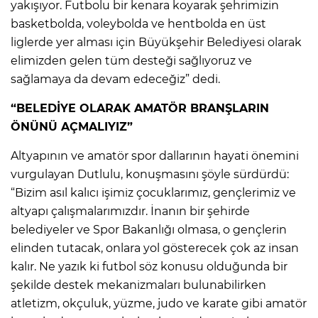
yakışıyor. Futbolu bir kenara koyarak şehrimizin
basketbolda, voleybolda ve hentbolda en üst
liglerde yer alması için Büyükşehir Belediyesi olarak
elimizden gelen tüm desteği sağlıyoruz ve
sağlamaya da devam edeceğiz” dedi.
“BELEDİYE OLARAK AMATÖR BRANŞLARIN
ÖNÜNÜ AÇMALIYIZ”
Altyapının ve amatör spor dallarının hayati önemini
vurgulayan Dutlulu, konuşmasını şöyle sürdürdü:
“Bizim asıl kalıcı işimiz çocuklarımız, gençlerimiz ve
altyapı çalışmalarımızdır. İnanın bir şehirde
belediyeler ve Spor Bakanlığı olmasa, o gençlerin
elinden tutacak, onlara yol gösterecek çok az insan
kalır. Ne yazık ki futbol söz konusu olduğunda bir
şekilde destek mekanizmaları bulunabilirken
atletizm, okçuluk, yüzme, judo ve karate gibi amatör