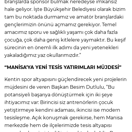
branşlarda sponsor bulmak neredeyse imkansız
hale geliyor. İşte Büyükşehir Belediyesi olarak bizim
tam bu noktada durmamız ve amatör branşlardaki
gençlerimizin önünü açmamız gerekiyor. Temel
amacımız sporu ve sağlıklı yaşamı çok daha fazla
çocuğa, çok daha geniş kitlelere yaymaktır. Bu keşif
sürecinin en önemli ilk adımı da yeni yetenekleri
yakaladığımız yaz okullarımızdır.”
“MANİSA’YA YENİ TESİS YATIRIMLARI MÜJDESİ”
Kentin spor altyapısını güçlendirecek yeni projelerin
müjdesini de veren Başkan Besim Dutlulu, “Bu
potansiyeli başarıya dönüştürmek için iki şeye
ihtiyacımız var: Birincisi siz antrenörlerin çocuk
yetiştirmeye kendini adaması, ikincisi ise modern
tesisleşme. Açık konuşmak gerekirse, hem Manisa
merkezde hem de ilçelerimizde tesis altyapısı