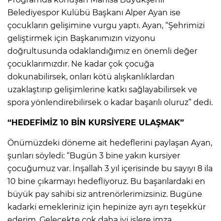
Belediyespor Kulübü Başkanı Alper Ayan ise
çocukların gelişimine vurgu yaptı. Ayan, “Şehrimizi
geliştirmek için Başkanımızın vizyonu
doğrultusunda odaklandığımız en önemli değer
çocuklarımızdır. Ne kadar çok çocuğa
dokunabilirsek, onları kötü alışkanlıklardan
uzaklaştırıp gelişimlerine katkı sağlayabilirsek ve
spora yönlendirebilirsek o kadar başarılı oluruz” dedi.
“HEDEFİMİZ 10 BİN KURSİYERE ULAŞMAK”
Önümüzdeki döneme ait hedeflerini paylaşan Ayan,
şunları söyledi: “Bugün 3 bine yakın kursiyer
çocuğumuz var. İnşallah 3 yıl içerisinde bu sayıyı 8 ila
10 bine çıkarmayı hedefliyoruz. Bu başarılardaki en
büyük pay sahibi siz antrenörlerimizsiniz. Bugüne
kadarki emekleriniz için hepinize ayrı ayrı teşekkür
ederim. Gelecekte çok daha iyi işlere imza