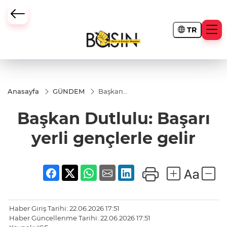
TR
Anasayfa
GÜNDEM
Başkan
Dutlulu:
Başarı
Başkan Dutlulu: Başarı
yerli
gençlerle
gelir
yerli gençlerle gelir
Haber Giriş Tarihi: 22.06.2026 17:51
Haber Güncellenme Tarihi: 22.06.2026 17:51