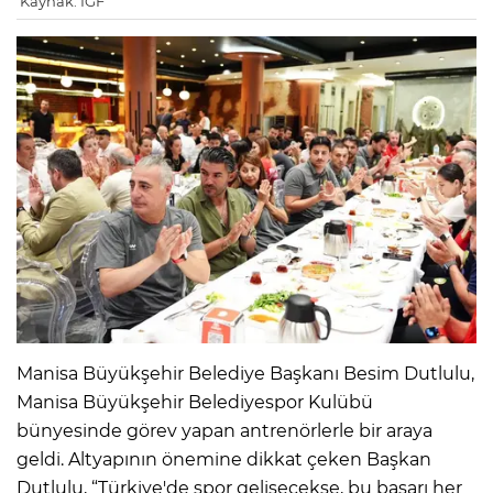
Kaynak: IGF
Manisa Büyükşehir Belediye Başkanı Besim Dutlulu,
Manisa Büyükşehir Belediyespor Kulübü
bünyesinde görev yapan antrenörlerle bir araya
geldi. Altyapının önemine dikkat çeken Başkan
Dutlulu, “Türkiye'de spor gelişecekse, bu başarı her