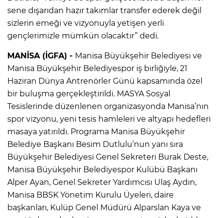
sene dışarıdan hazır takımlar transfer ederek değil
sizlerin emeği ve vizyonuyla yetişen yerli
gençlerimizle mümkün olacaktır” dedi.
MANİSA (İGFA) -
Manisa Büyükşehir Belediyesi ve
Manisa Büyükşehir Belediyespor iş birliğiyle, 21
Haziran Dünya Antrenörler Günü kapsamında özel
bir buluşma gerçekleştirildi. MASYA Sosyal
Tesislerinde düzenlenen organizasyonda Manisa’nın
spor vizyonu, yeni tesis hamleleri ve altyapı hedefleri
masaya yatırıldı. Programa Manisa Büyükşehir
Belediye Başkanı Besim Dutlulu’nun yanı sıra
Büyükşehir Belediyesi Genel Sekreteri Burak Deste,
Manisa Büyükşehir Belediyespor Kulübü Başkanı
Alper Ayan, Genel Sekreter Yardımcısı Ulaş Aydın,
Manisa BBSK Yönetim Kurulu Üyeleri, daire
başkanları, Kulüp Genel Müdürü Alparslan Kaya ve